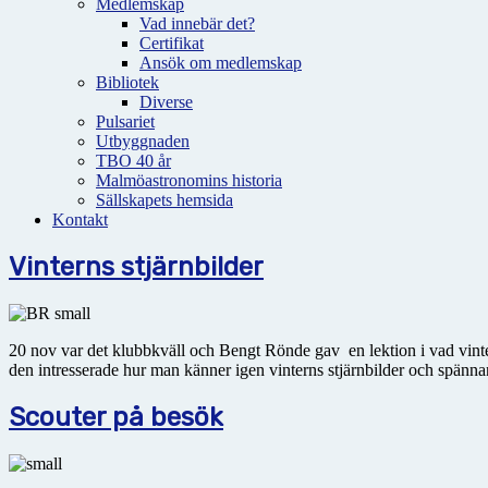
Medlemskap
Vad innebär det?
Certifikat
Ansök om medlemskap
Bibliotek
Diverse
Pulsariet
Utbyggnaden
TBO 40 år
Malmöastronomins historia
Sällskapets hemsida
Kontakt
Vinterns stjärnbilder
20 nov var det klubbkväll och Bengt Rönde gav en lektion i vad vinte
den intresserade hur man känner igen vinterns stjärnbilder och spänna
Scouter på besök