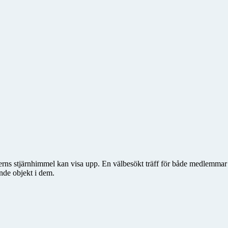
rns stjärnhimmel kan visa upp. En välbesökt träff för både medlemmar o
nde objekt i dem.