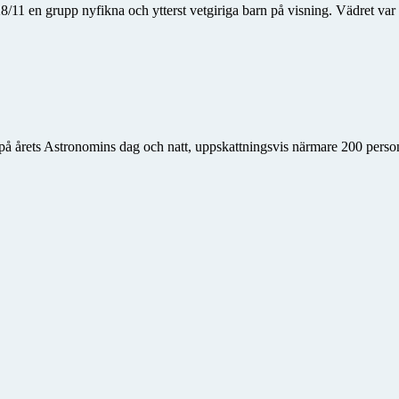
1 en grupp nyfikna och ytterst vetgiriga barn på visning. Vädret var 
på årets Astronomins dag och natt, uppskattningsvis närmare 200 persone