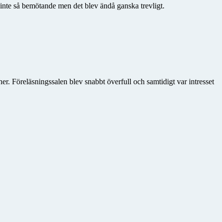
inte så bemötande men det blev ändå ganska trevligt.
r. Föreläsningssalen blev snabbt överfull och samtidigt var intresset