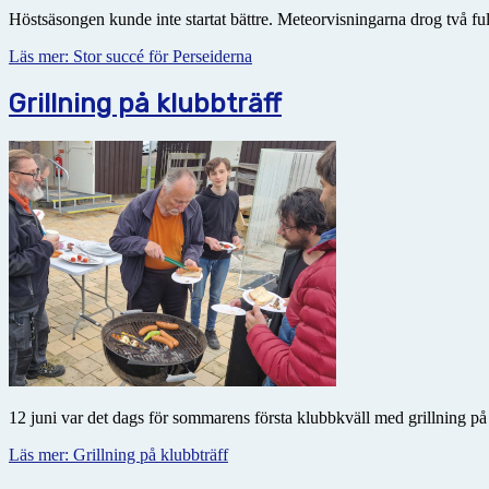
Höstsäsongen kunde inte startat bättre. Meteorvisningarna drog två f
Läs mer: Stor succé för Perseiderna
Grillning på klubbträff
12 juni var det dags för sommarens första klubbkväll med grillning p
Läs mer: Grillning på klubbträff