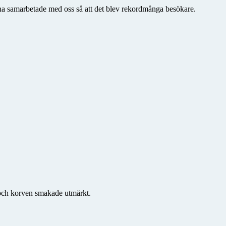
rna samarbetade med oss så att det blev rekordmånga besökare.
d och korven smakade utmärkt.