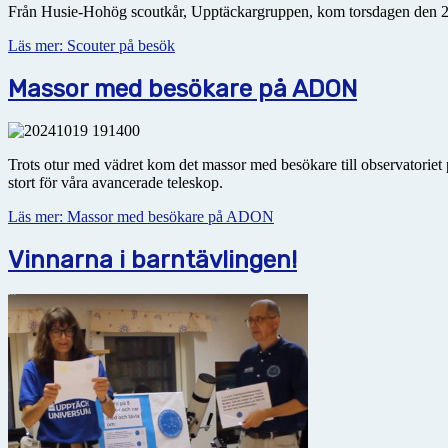
Från Husie-Hohög scoutkår, Upptäckargruppen, kom torsdagen den 28/1
Läs mer: Scouter på besök
Massor med besökare på ADON
Trots otur med vädret kom det massor med besökare till observatoriet 
stort för våra avancerade teleskop.
Läs mer: Massor med besökare på ADON
Vinnarna i barntävlingen!