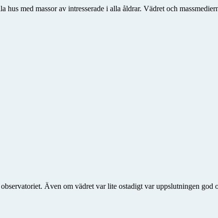
ulla hus med massor av intresserade i alla åldrar. Vädret och massmedie
å observatoriet. Även om vädret var lite ostadigt var uppslutningen go