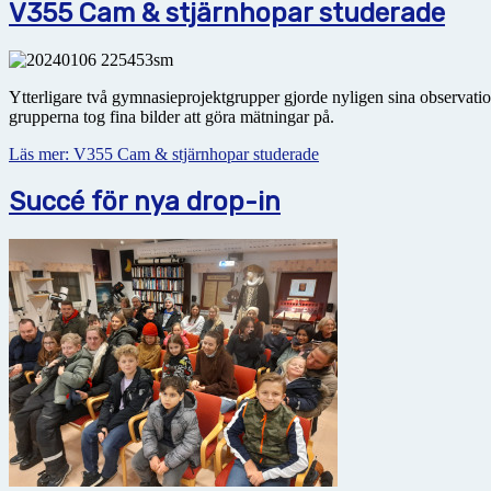
V355 Cam & stjärnhopar studerade
Ytterligare två gymnasieprojektgrupper gjorde nyligen sina observatio
grupperna tog fina bilder att göra mätningar på.
Läs mer: V355 Cam & stjärnhopar studerade
Succé för nya drop-in