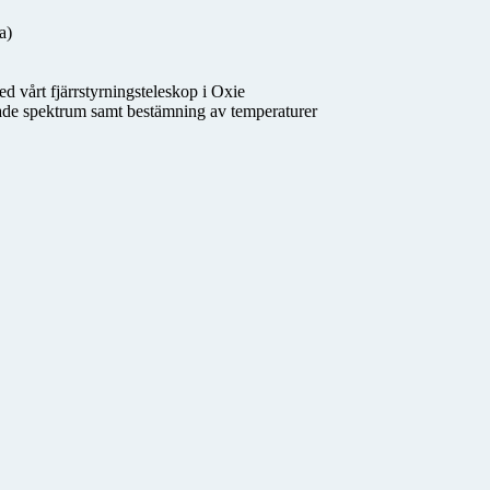
a)
ed vårt fjärrstyrningsteleskop i Oxie
de spektrum samt bestämning av temperaturer