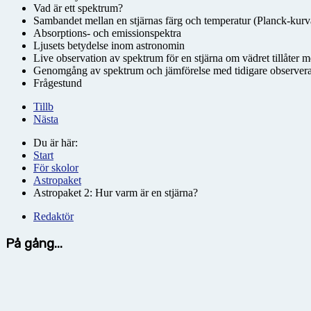
Vad är ett spektrum?
Sambandet mellan en stjärnas färg och temperatur (Planck-kurv
Absorptions- och emissionspektra
Ljusets betydelse inom astronomin
Live observation av spektrum för en stjärna om vädret tillåter m
Genomgång av spektrum och jämförelse med tidigare observera
Frågestund
Tillb
Nästa
Du är här:
Start
För skolor
Astropaket
Astropaket 2: Hur varm är en stjärna?
Redaktör
På gång...