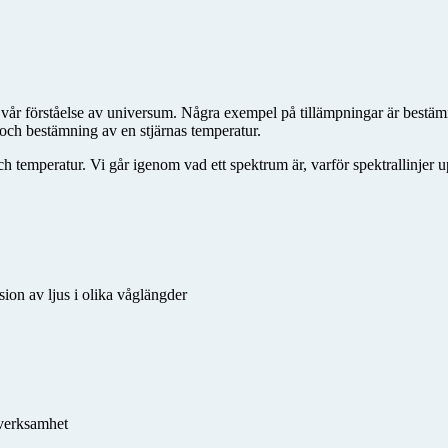
vår förståelse av universum. Några exempel på tillämpningar är bestäm
or och bestämning av en stjärnas temperatur.
ch temperatur. Vi går igenom vad ett spektrum är, varför spektrallinjer u
ion av ljus i olika våglängder
 verksamhet