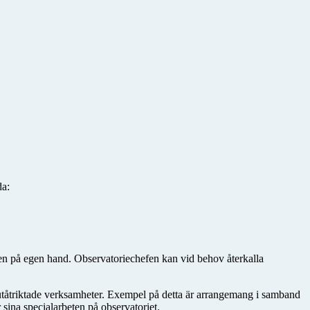
da:
nten på egen hand. Observatoriechefen kan vid behov återkalla
 i utåtriktade verksamheter. Exempel på detta är arrangemang i samband
sina specialarbeten på observatoriet.