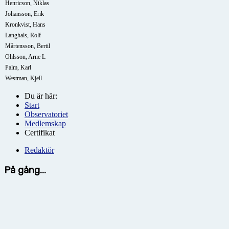
Henricson, Niklas
Johansson, Erik
Kronkvist, Hans
Langhals, Rolf
Mårtensson, Bertil
Ohlsson, Arne L
Palm, Karl
Westman, Kjell
Du är här:
Start
Observatoriet
Medlemskap
Certifikat
Redaktör
På gång...