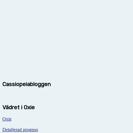
Cassiopeiabloggen
Vädret i Oxie
Oxie
Detaljerad prognos