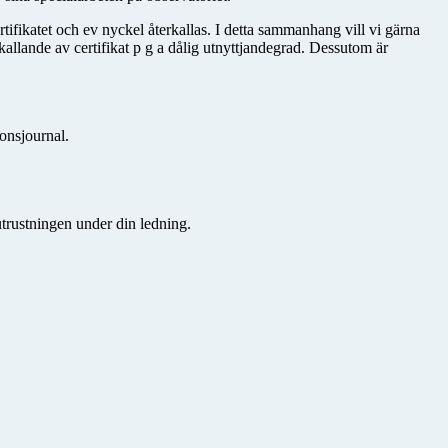
ertifikatet och ev nyckel återkallas. I detta sammanhang vill vi gärna
kallande av certifikat p g a dålig utnyttjandegrad. Dessutom är
ionsjournal.
trustningen under din ledning.