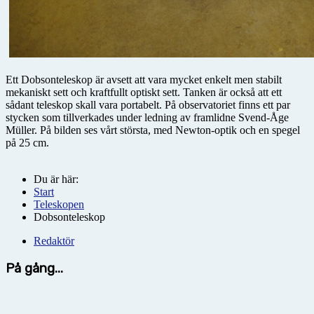
Ett Dobsonteleskop är avsett att vara mycket enkelt men stabilt
mekaniskt sett och kraftfullt optiskt sett. Tanken är också att ett
sådant teleskop skall vara portabelt. På observatoriet finns ett par
stycken som tillverkades under ledning av framlidne Svend-Åge
Müller. På bilden ses vårt största, med Newton-optik och en spegel
på 25 cm.
Du är här:
Start
Teleskopen
Dobsonteleskop
Redaktör
På gång...