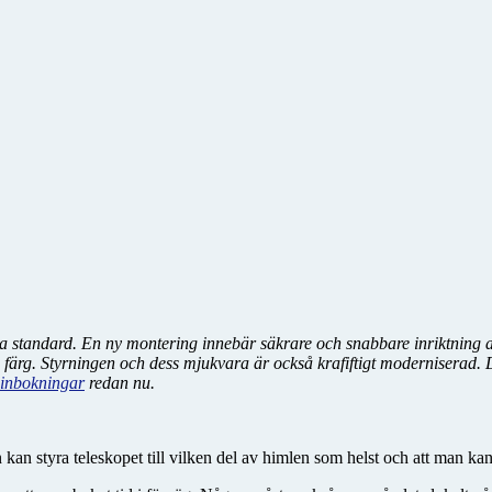
iska standard. En ny montering innebär säkrare och snabbare inriktning
er i färg. Styrningen och dess mjukvara är också krafiftigt modernisera
 inbokningar
redan nu.
an kan styra teleskopet till vilken del av himlen som helst och att man