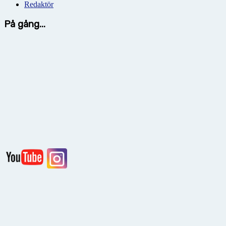
Redaktör
På gång...