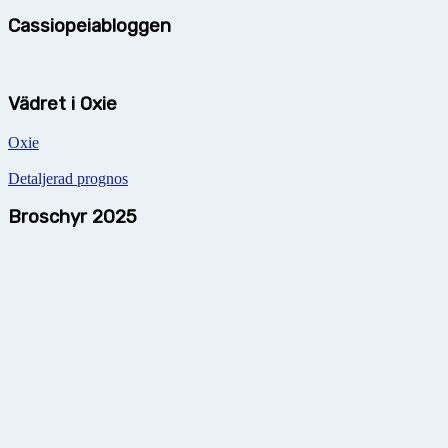
Cassiopeiabloggen
Vädret i Oxie
Oxie
Detaljerad prognos
Broschyr 2025