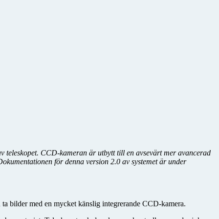
 av teleskopet. CCD-kameran är utbytt till en avsevärt mer avancerad
d. Dokumentationen för denna version 2.0 av systemet är under
 kan ta bilder med en mycket känslig integrerande CCD-kamera.