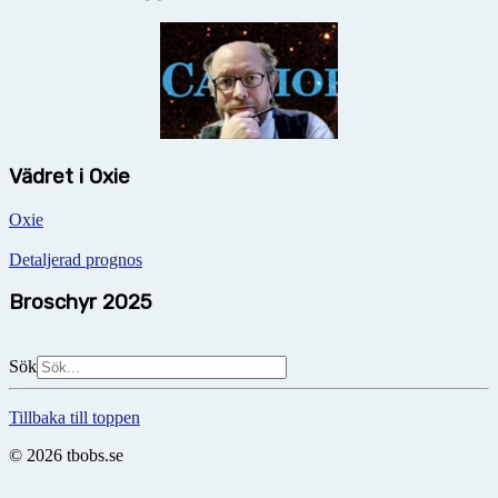
Vädret i Oxie
Oxie
Detaljerad prognos
Broschyr 2025
Sök
Tillbaka till toppen
© 2026 tbobs.se