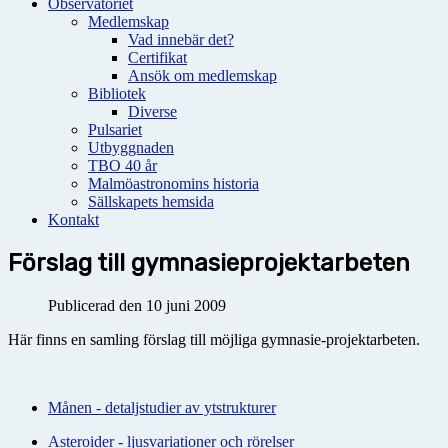
Observatoriet
Medlemskap
Vad innebär det?
Certifikat
Ansök om medlemskap
Bibliotek
Diverse
Pulsariet
Utbyggnaden
TBO 40 år
Malmöastronomins historia
Sällskapets hemsida
Kontakt
Förslag till gymnasieprojektarbeten
Publicerad den 10 juni 2009
Här finns en samling förslag till möjliga gymnasie-projektarbeten.
Månen - detaljstudier av ytstrukturer
Asteroider - ljusvariationer och rörelser