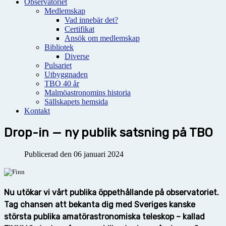
Observatoriet
Medlemskap
Vad innebär det?
Certifikat
Ansök om medlemskap
Bibliotek
Diverse
Pulsariet
Utbyggnaden
TBO 40 år
Malmöastronomins historia
Sällskapets hemsida
Kontakt
Drop-in — ny publik satsning på TBO
Publicerad den 06 januari 2024
Nu utökar vi vårt publika öppethållande på observatoriet.
Tag chansen att
bekanta dig med Sveriges kanske
största publika amatörastronomiska teleskop – kallad