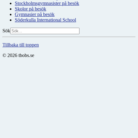
Stockholmsgymnasister på besök
Skolor på besök
Gymnasier på besök
Söderkulla International School
Sök
Tillbaka till toppen
© 2026 tbobs.se