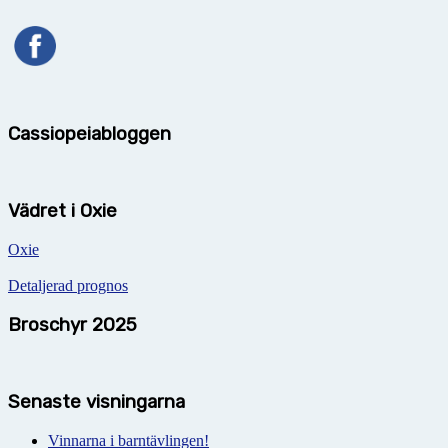
Cassiopeiabloggen
Vädret i Oxie
Oxie
Detaljerad prognos
Broschyr 2025
Senaste visningarna
Vinnarna i barntävlingen!