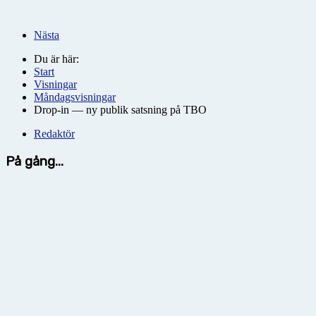
Nästa
Du är här:
Start
Visningar
Måndagsvisningar
Drop-in — ny publik satsning på TBO
Redaktör
På gång...