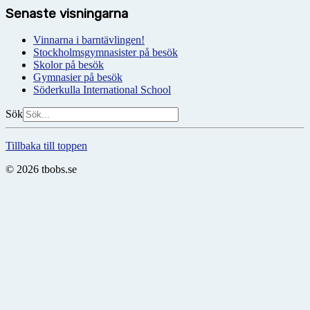
Senaste visningarna
Vinnarna i barntävlingen!
Stockholmsgymnasister på besök
Skolor på besök
Gymnasier på besök
Söderkulla International School
Sök
Tillbaka till toppen
© 2026 tbobs.se