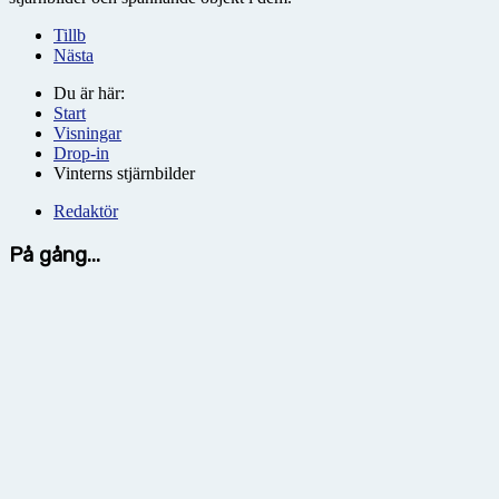
Tillb
Nästa
Du är här:
Start
Visningar
Drop-in
Vinterns stjärnbilder
Redaktör
På gång...