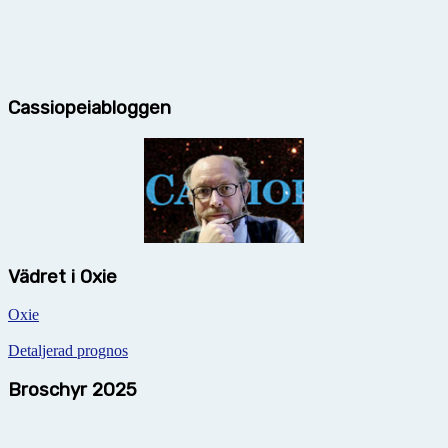
Cassiopeiabloggen
Vädret i Oxie
Oxie
Detaljerad prognos
Broschyr 2025