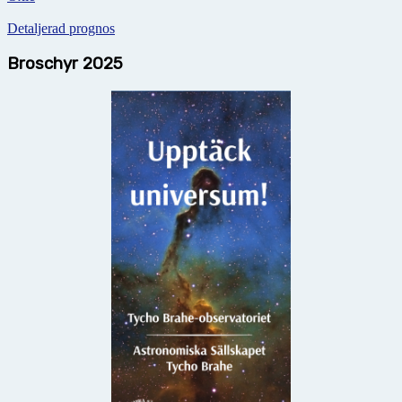
Detaljerad prognos
Broschyr 2025