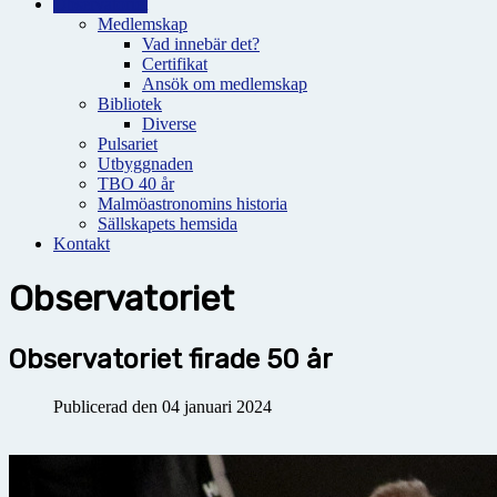
Observatoriet
Medlemskap
Vad innebär det?
Certifikat
Ansök om medlemskap
Bibliotek
Diverse
Pulsariet
Utbyggnaden
TBO 40 år
Malmöastronomins historia
Sällskapets hemsida
Kontakt
Observatoriet
Observatoriet firade 50 år
Publicerad den 04 januari 2024