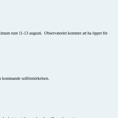
maximum runt 11-13 augusti. Observatoriet kommer att ha
öppet för
den kommande solförmörkelsen.