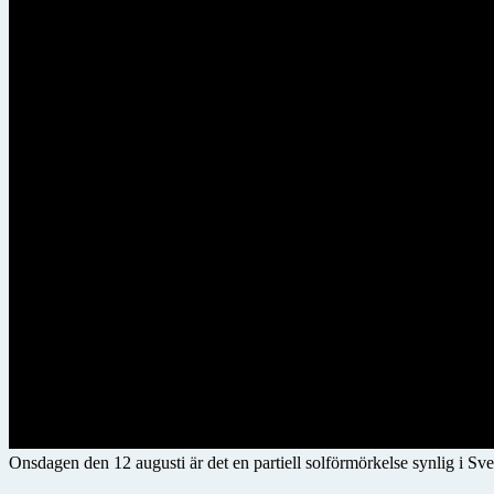
Onsdagen den 12 augusti är det en partiell solförmörkelse synlig i Sve