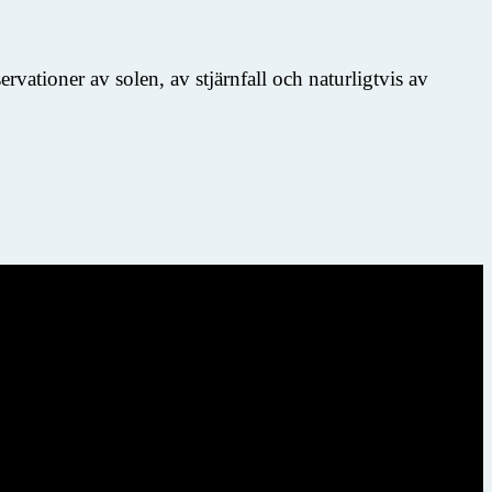
vationer av solen, av stjärnfall och naturligtvis av