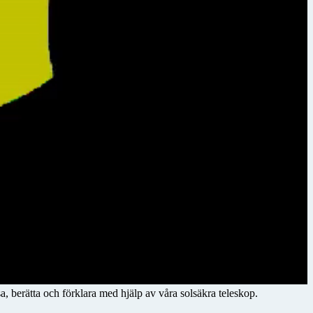
a, berätta och förklara med hjälp av våra solsäkra teleskop.