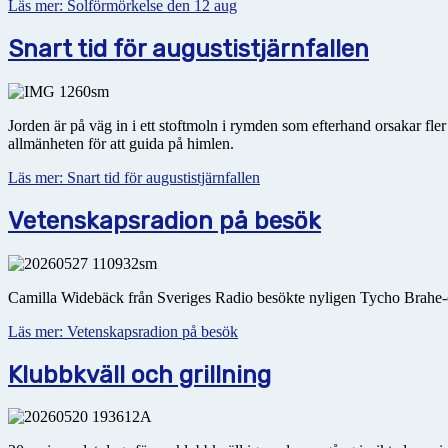
Läs mer: Solförmörkelse den 12 aug
Snart tid för augustistjärnfallen
Jorden är på väg in i ett stoftmoln i rymden som efterhand orsakar fl
allmänheten för att guida på himlen.
Läs mer: Snart tid för augustistjärnfallen
Vetenskapsradion på besök
Camilla Widebäck från Sveriges Radio besökte nyligen Tycho Brahe-o
Läs mer: Vetenskapsradion på besök
Klubbkväll och grillning