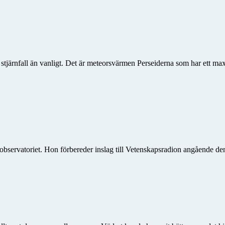
er stjärnfall än vanligt. Det är meteorsvärmen Perseiderna som har ett 
bservatoriet. Hon förbereder inslag till Vetenskapsradion angående 