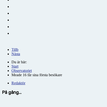
Tillb
Nästa
Du är här:
Start
Observatoriet
Meade 16 får sina första besökare
Redaktör
På gång...