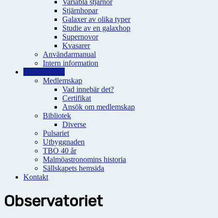
Variabla stjärnor
Stjärnhopar
Galaxer av olika typer
Studie av en galaxhop
Supernovor
Kvasarer
Användarmanual
Intern information
Observatoriet
Medlemskap
Vad innebär det?
Certifikat
Ansök om medlemskap
Bibliotek
Diverse
Pulsariet
Utbyggnaden
TBO 40 år
Malmöastronomins historia
Sällskapets hemsida
Kontakt
Observatoriet