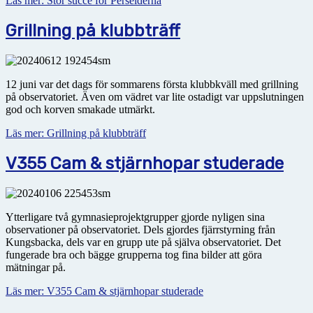
Läs mer: Stor succé för Perseiderna
Grillning på klubbträff
12 juni var det dags för sommarens första klubbkväll med grillning
på observatoriet. Även om vädret var lite ostadigt var uppslutningen
god och korven smakade utmärkt.
Läs mer: Grillning på klubbträff
V355 Cam & stjärnhopar studerade
Ytterligare två gymnasieprojektgrupper gjorde nyligen sina
observationer på observatoriet. Dels gjordes fjärrstyrning från
Kungsbacka, dels var en grupp ute på själva observatoriet. Det
fungerade bra och bägge grupperna tog fina bilder att göra
mätningar på.
Läs mer: V355 Cam & stjärnhopar studerade