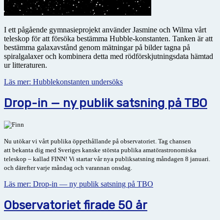
I ett pågående gymnasieprojekt använder Jasmine och Wilma vårt
teleskop för att försöka bestämma Hubble-konstanten. Tanken är att
bestämma galax­avstånd genom mätningar på bilder tagna på
spiralgalaxer och kombinera detta med rödförskjutningsdata hämtad
ur litteraturen.
Läs mer: Hubblekonstanten undersöks
Drop-in — ny publik satsning på TBO
Nu utökar vi vårt publika öppethållande på observatoriet. Tag chansen
att
bekanta dig med Sveriges kanske största publika amatörastronomiska
teleskop – kallad FINN! Vi startar vår nya publiksatsning
måndagen 8 januari.
och därefter varje måndag och varannan onsdag.
Läs mer: Drop-in — ny publik satsning på TBO
Observatoriet firade 50 år