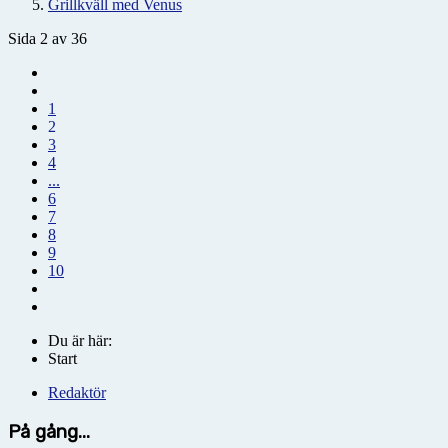
Grillkväll med Venus
Sida 2 av 36
1
2
3
4
...
6
7
8
9
10
Du är här:
Start
Redaktör
På gång...