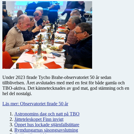
Under 2023 firade Tycho Brahe-observatoriet 50 år sedan
tillblivelsen. Året avslutades med med en fest för både gamla och
TBO-aktiva. Det kännetecknades av god mat, god stämning och en
hel del nostalgi.
Läs mer: Observatoriet firade 50 år
Astronomins dag och natt på TBO
Jätteteleskopet Finn invigt
Öppet hus lockade stjärnfallstittare
Rymdungarnas säsongsavslutning