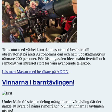
Trots otur med vädret kom det massor med besökare till
observatoriet på årets Astronomins dag och natt, uppskattningsvis
närmare 200 personer. Föreläsningssalen blev snabbt överfull och
samtidigt var intresset stort för våra avancerade teleskop.
Läs mer: Massor med besökare på ADON
Vinnarna i barntävlingen!
Under Malmöfestivalen deltog många barn i vår tävling där det
gällde att svara på några rymdfrågor. Nu har vinnarna i tävlingen
utsetts!