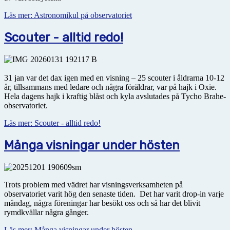
Läs mer: Astronomikul på observatoriet
Scouter - alltid redo!
31 jan var det dax igen med en visning – 25 scouter i åldrarna 10-12
år, tillsammans med ledare och några föräldrar, var på hajk i Oxie.
Hela dagens hajk i kraftig blåst och kyla avslutades på Tycho Brahe-
observatoriet.
Läs mer: Scouter - alltid redo!
Många visningar under hösten
Trots problem med vädret har visningsverksamheten på
observatoriet varit hög den senaste tiden. Det har varit drop-in varje
måndag, några föreningar har besökt oss och så har det blivit
rymdkvällar några gånger.
Läs mer: Många visningar under hösten