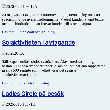
20 maj var det dags för en klubbkväll igen, denna gång inriktad
speciellt mot de nyare medlemmarna. Vädret kunde ha varit bättre
men det hindrade inte att korvar kunde grillas och avnjutas.
Läs mer: Klubbkväll och grillning
Solaktiviteten i avtagande
Sällskapets unike solobservatör, Lars-Åke Truedsson, har gjort
nästan 5000 observationer under 25 års tid. Nu har han rapporterat
in sina 500 senaste som tydligt visar det senaste
solaktivitetsmaximumet.
Läs mer: Solaktiviteten i avtagande
Ladies Circle på besök