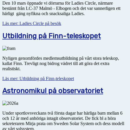
Den 10 mars öppnade vi dörrarna för Ladies Circle, närmare
bestämt från LC-37 Malmö - Elbogen och det var sannerligen ett
härligt gäng nyfikna och snacksaliga Ladies.
Läs mer: Ladies Circle på besök
Utbildning på Finn-teleskopet
Nyligen genomfördes medlemsutbildning på vårt stora teleskop,
kallat Finn. Trevligt nog bidrog vädret till att göra det extra
realistiskt.
Läs mer: Utbildning på Finn-teleskopet
Astronomikul på observatoriet
Under sportlovsveckans två första dagar har härliga barn mellan 6
och 12 år med anhöriga intagit obser­vatoriet. De fick bl a höra
sekreteraren Mirja prata om Sweden Solar System och dess modell
av vårt solsystem.