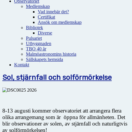
Observatoriet
Medlemskap
Vad innebär det?
Certifikat
Ansök om medlemskap
Bibliotek
Diverse
Pulsariet
Utbyggnaden
TBO 40 år
Malmöastronomins historia
Sällskapets hemsida
Kontakt
Sol, stjärnfall och solförmörkelse
8-13 augusti kommer observatoriet att arrangera flera
olika arrangemang som är öppna för allmänheten. Det
blir observationer av solen, av stjärnfall och naturligtvis
av solförmörkelsen!