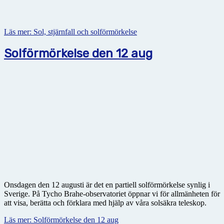
Läs mer: Sol, stjärnfall och solförmörkelse
Solförmörkelse den 12 aug
Onsdagen den 12 augusti är det en partiell solförmörkelse synlig i
Sverige. På Tycho Brahe-observatoriet öppnar vi för allmänheten för
att visa, berätta och förklara med hjälp av våra solsäkra teleskop.
Läs mer: Solförmörkelse den 12 aug