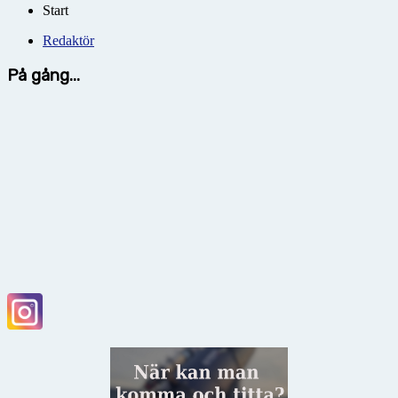
Start
Redaktör
På gång...