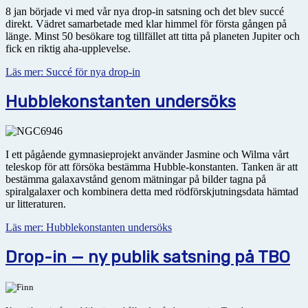
8 jan började vi med vår nya drop-in satsning och det blev succé
direkt. Vädret samarbetade med klar himmel för första gången på
länge. Minst 50 besökare tog tillfället att titta på planeten Jupiter och
fick en riktig aha-upplevelse.
Läs mer: Succé för nya drop-in
Hubblekonstanten undersöks
I ett pågående gymnasieprojekt använder Jasmine och Wilma vårt
teleskop för att försöka bestämma Hubble-konstanten. Tanken är att
bestämma galax­avstånd genom mätningar på bilder tagna på
spiralgalaxer och kombinera detta med rödförskjutningsdata hämtad
ur litteraturen.
Läs mer: Hubblekonstanten undersöks
Drop-in — ny publik satsning på TBO