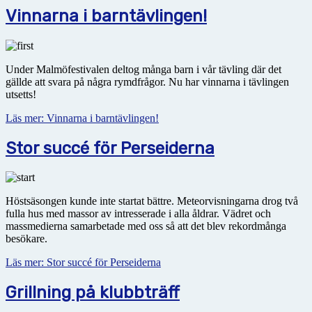
Vinnarna i barntävlingen!
Under Malmöfestivalen deltog många barn i vår tävling där det
gällde att svara på några rymdfrågor. Nu har vinnarna i tävlingen
utsetts!
Läs mer: Vinnarna i barntävlingen!
Stor succé för Perseiderna
Höstsäsongen kunde inte startat bättre. Meteorvisningarna drog två
fulla hus med massor av intresserade i alla åldrar. Vädret och
massmedierna samarbetade med oss så att det blev rekordmånga
besökare.
Läs mer: Stor succé för Perseiderna
Grillning på klubbträff