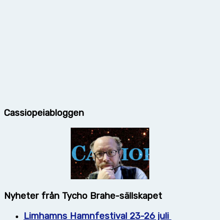
Cassiopeiabloggen
Nyheter från Tycho Brahe-sällskapet
Limhamns Hamnfestival 23-26 juli