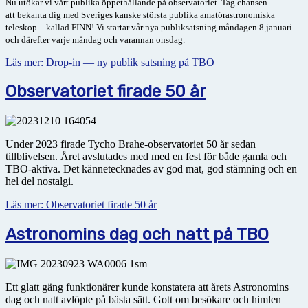
Nu utökar vi vårt publika öppethållande på observatoriet. Tag chansen
att
bekanta dig med Sveriges kanske största publika amatörastronomiska
teleskop – kallad FINN! Vi startar vår nya publiksatsning
måndagen 8 januari.
och därefter varje måndag och varannan onsdag.
Läs mer: Drop-in — ny publik satsning på TBO
Observatoriet firade 50 år
Under 2023 firade Tycho Brahe-observatoriet 50 år sedan
tillblivelsen. Året avslutades med med en fest för både gamla och
TBO-aktiva. Det kännetecknades av god mat, god stämning och en
hel del nostalgi.
Läs mer: Observatoriet firade 50 år
Astronomins dag och natt på TBO
Ett glatt gäng funktionärer kunde konstatera att årets Astronomins
dag och natt avlöpte på bästa sätt. Gott om besökare och himlen