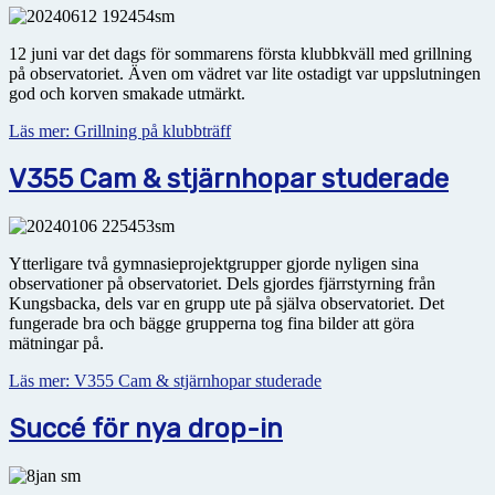
12 juni var det dags för sommarens första klubbkväll med grillning
på observatoriet. Även om vädret var lite ostadigt var uppslutningen
god och korven smakade utmärkt.
Läs mer: Grillning på klubbträff
V355 Cam & stjärnhopar studerade
Ytterligare två gymnasieprojektgrupper gjorde nyligen sina
observationer på observatoriet. Dels gjordes fjärrstyrning från
Kungsbacka, dels var en grupp ute på själva observatoriet. Det
fungerade bra och bägge grupperna tog fina bilder att göra
mätningar på.
Läs mer: V355 Cam & stjärnhopar studerade
Succé för nya drop-in