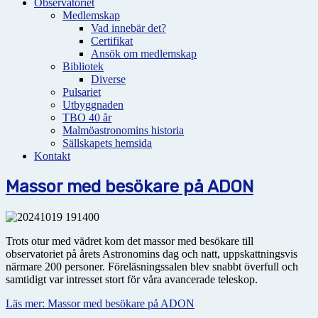
Observatoriet
Medlemskap
Vad innebär det?
Certifikat
Ansök om medlemskap
Bibliotek
Diverse
Pulsariet
Utbyggnaden
TBO 40 år
Malmöastronomins historia
Sällskapets hemsida
Kontakt
Massor med besökare på ADON
Trots otur med vädret kom det massor med besökare till
observatoriet på årets Astronomins dag och natt, uppskattningsvis
närmare 200 personer. Föreläsningssalen blev snabbt överfull och
samtidigt var intresset stort för våra avancerade teleskop.
Läs mer: Massor med besökare på ADON