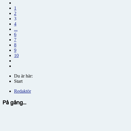
1
2
3
4
...
6
7
8
9
10
Du är här:
Start
Redaktör
På gång...