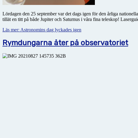
Lördagen den 25 september var det dags igen för den årliga nationella
tillät en titt på både Jupiter och Saturnus i våra fina teleskop! Laser
Läs mer: Astronomins dag lyckades igen
Rymdungarna åter på observatoriet