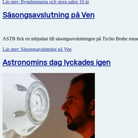
Läs mer: Rymdungarna och stora salen 10 år
Säsongsavslutning på Ven
ASTB fick en inbjudan till säsongsavslutningen på Tycho Brahe museet
Läs mer: Säsongsavslutning på Ven
Astronomins dag lyckades igen