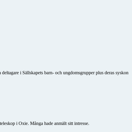
 deltagare i Sällskapets barn- och ungdomsgrupper plus deras syskon
teleskop i Oxie. Många hade anmält sitt intresse.