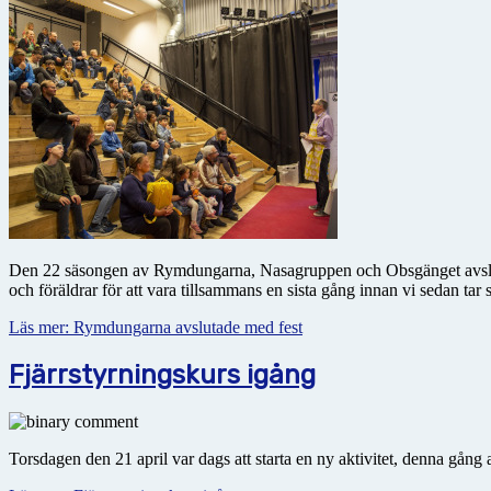
Den 22 säsongen av Rymdungarna, Nasagruppen och Obsgänget avslutad
och föräldrar för att vara tillsammans en sista gång innan vi sedan ta
Läs mer: Rymdungarna avslutade med fest
Fjärrstyrningskurs igång
Torsdagen den 21 april var dags att starta en ny aktivitet, denna gång