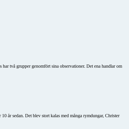
ls har två grupper genomfört sina observationer. Det ena handlar om
ör 10 år sedan. Det blev stort kalas med många rymdungar, Christer