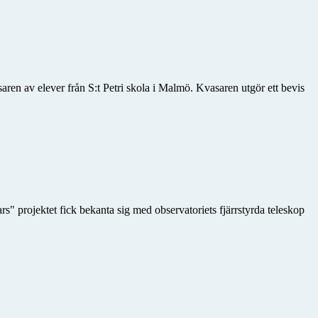
aren av elever från S:t Petri skola i Malmö. Kvasaren utgör ett bevis
" projektet fick bekanta sig med observatoriets fjärrstyrda teleskop