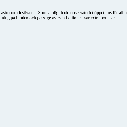
 astronomifestivalen. Som vanligt hade observatoriet öppet hus för all
guidning på himlen och passage av rymdstationen var extra bonusar.