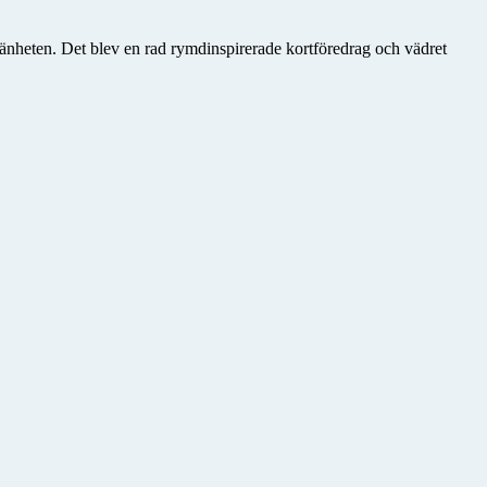
mänheten. Det blev en rad rymdinspirerade kortföredrag och vädret