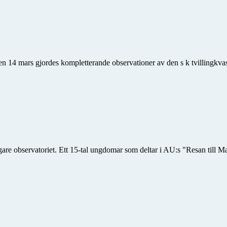
en 14 mars gjordes kompletterande observationer av den s k tvillingkvas
 observatoriet. Ett 15-tal ungdomar som deltar i AU:s "Resan till Mars