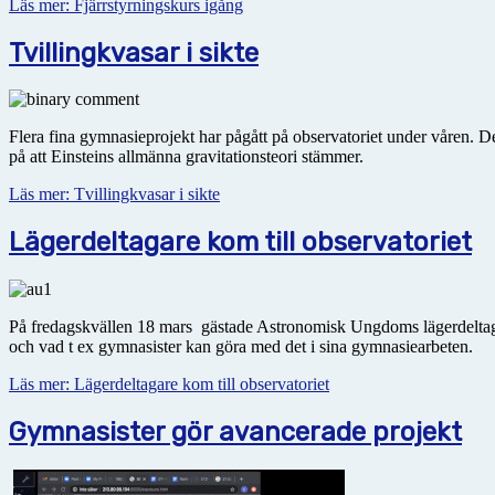
Läs mer: Fjärrstyrningskurs igång
Tvillingkvasar i sikte
Flera fina gymnasieprojekt har pågått på observatoriet under våren. D
på att Einsteins allmänna gravitationsteori stämmer.
Läs mer: Tvillingkvasar i sikte
Lägerdeltagare kom till observatoriet
På fredagskvällen 18 mars gästade Astronomisk Ungdoms lägerdeltagare
och vad t ex gymnasister kan göra med det i sina gymnasiearbeten.
Läs mer: Lägerdeltagare kom till observatoriet
Gymnasister gör avancerade projekt