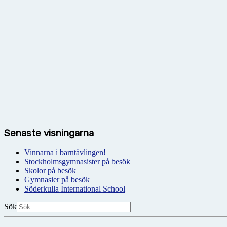
Senaste visningarna
Vinnarna i barntävlingen!
Stockholmsgymnasister på besök
Skolor på besök
Gymnasier på besök
Söderkulla International School
Sök