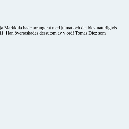
ja Markkula hade arrangerat med julmat och det blev naturligtvis
er 2011. Han överraskades dessutom av v ordf Tomas Diez som