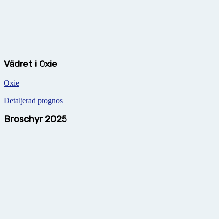
Vädret i Oxie
Oxie
Detaljerad prognos
Broschyr 2025