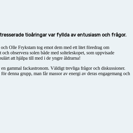
tresserade tioåringar var fyllda av entusiasm och frågor.
 och Olle Frykstam tog emot dem med ett litet föredrag om
gå ut och observera solen både med solteleskopet, som uppvisade
lärt att hjälpa till med i de yngre åldrarna!
ör en gammal fackastronom. Väldigt trevliga frågor och diskussioner.
äsa för denna grupp, man får massor av energi av deras engagemang och