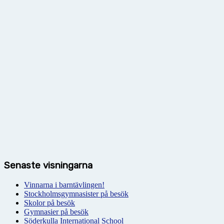
Senaste visningarna
Vinnarna i barntävlingen!
Stockholmsgymnasister på besök
Skolor på besök
Gymnasier på besök
Söderkulla International School