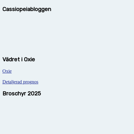
Cassiopeiabloggen
Vädret i Oxie
Oxie
Detaljerad prognos
Broschyr 2025