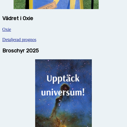
Vädret i Oxie
Oxie
Detaljerad prognos
Broschyr 2025