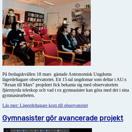
På fredagskvällen 18 mars gästade Astronomisk Ungdoms
lägerdeltagare observatoriet. Ett 15-tal ungdomar som deltar i AU:s
"Resan till Mars" projektet fick bekanta sig med observatoriets
fjärrstyrda teleskop och vad t ex gymnasister kan göra med det i sina
gymnasiearbeten.
Läs mer: Lägerdeltagare kom till observatoriet
Gymnasister gör avancerade projekt