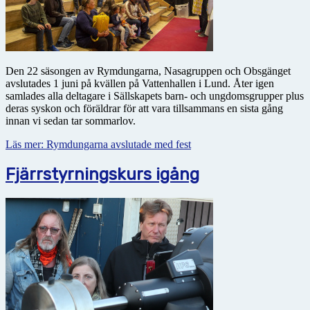
Den 22 säsongen av Rymdungarna, Nasagruppen och Obsgänget
avslutades 1 juni på kvällen på Vattenhallen i Lund. Åter igen
samlades alla deltagare i Sällskapets barn- och ungdomsgrupper plus
deras syskon och föräldrar för att vara tillsammans en sista gång
innan vi sedan tar sommarlov.
Läs mer: Rymdungarna avslutade med fest
Fjärrstyrningskurs igång