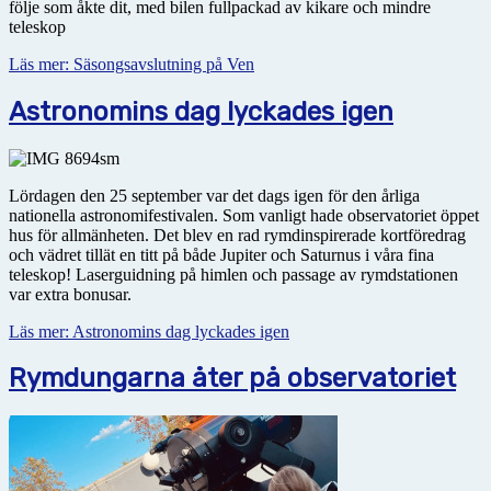
följe som åkte dit, med bilen fullpackad av kikare och mindre
teleskop
Läs mer: Säsongsavslutning på Ven
Astronomins dag lyckades igen
Lördagen den 25 september var det dags igen för den årliga
nationella astronomifestivalen. Som vanligt hade observatoriet öppet
hus för allmänheten. Det blev en rad rymdinspirerade kortföredrag
och vädret tillät en titt på både Jupiter och Saturnus i våra fina
teleskop! Laserguidning på himlen och passage av rymdstationen
var extra bonusar.
Läs mer: Astronomins dag lyckades igen
Rymdungarna åter på observatoriet