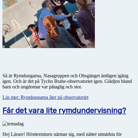
Så är Rymdungarna, Nasagruppen och Obsgänget äntligen igång
igen. Och är det på Tycho Brahe-observatoriet igen. Glädjen bland
barn och ungdomar var påtaglig och stor.
Läs mer: Rymdungarna åter på observatoriet
Får det vara lite rymdundervisning?
Hej Lärare! Höstterminen närmar sig, med nätter utmärkta för