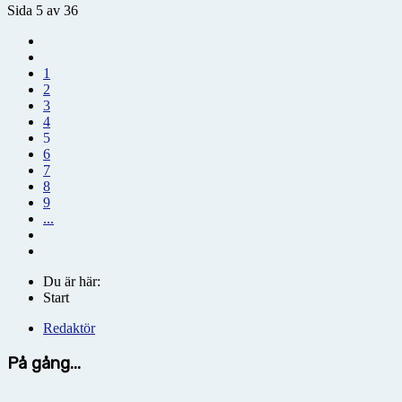
Sida 5 av 36
1
2
3
4
5
6
7
8
9
...
Du är här:
Start
Redaktör
På gång...