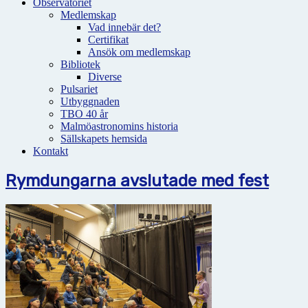
Observatoriet
Medlemskap
Vad innebär det?
Certifikat
Ansök om medlemskap
Bibliotek
Diverse
Pulsariet
Utbyggnaden
TBO 40 år
Malmöastronomins historia
Sällskapets hemsida
Kontakt
Rymdungarna avslutade med fest