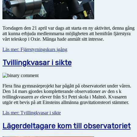
Torsdagen den 21 april var dags att starta en ny aktivitet, denna gång
att kunna erbjuda medlemmarna möjligheten att hemifrån fjärrstyra
vårt teleskop i Oxie. Många hade anmält sitt intresse.
Läs mer: Fjärrstyrningskurs igång
Tvillingkvasar i sikte
Flera fina gymnasieprojekt har pågått på observatoriet under våren.
Den 14 mars gjordes kompletterande observationer av den s k
tvillingkvasaren av elever från S:t Petri skola i Malmö. Kvasaren
utgör ett bevis på att Einsteins allmänna gravitationsteori stämmer.
Läs mer: Tvillingkvasar i sikte
Lägerdeltagare kom till observatoriet