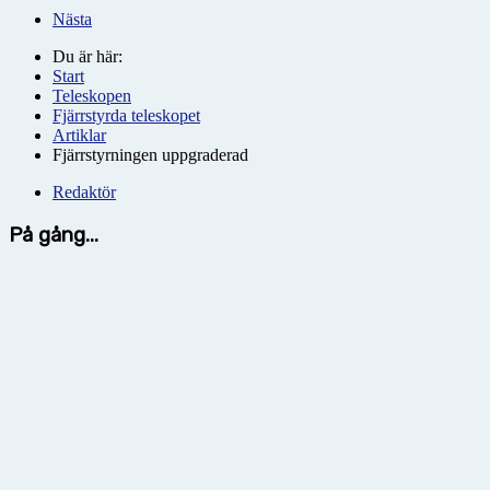
Nästa
Du är här:
Start
Teleskopen
Fjärrstyrda teleskopet
Artiklar
Fjärrstyrningen uppgraderad
Redaktör
På gång...