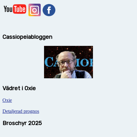
Cassiopeiabloggen
Vädret i Oxie
Oxie
Detaljerad prognos
Broschyr 2025