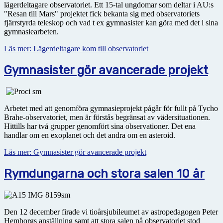
lägerdeltagare observatoriet. Ett 15-tal ungdomar som deltar i AU:s
"Resan till Mars" projektet fick bekanta sig med observatoriets
fjärrstyrda teleskop och vad t ex gymnasister kan göra med det i sina
gymnasiearbeten.
Läs mer: Lägerdeltagare kom till observatoriet
Gymnasister gör avancerade projekt
Arbetet med att genomföra gymnasieprojekt pågår för fullt på Tycho
Brahe-observatoriet, men är förstås begränsat av vädersituationen.
Hittills har två grupper genomfört sina observationer. Det ena
handlar om en exoplanet och det andra om en asteroid.
Läs mer: Gymnasister gör avancerade projekt
Rymdungarna och stora salen 10 år
Den 12 december firade vi tioårsjubileumet av astropedagogen Peter
Hemborgs anställning samt att stora salen på observatoriet stod