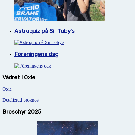
Astroquiz på Sir Toby's
Föreningens dag
Vädret i Oxie
Oxie
Detaljerad prognos
Broschyr 2025