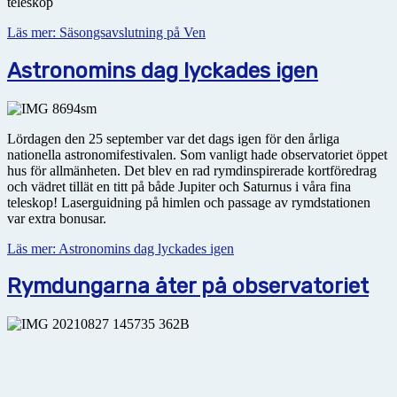
teleskop
Läs mer: Säsongsavslutning på Ven
Astronomins dag lyckades igen
Lördagen den 25 september var det dags igen för den årliga
nationella astronomifestivalen. Som vanligt hade observatoriet öppet
hus för allmänheten. Det blev en rad rymdinspirerade kortföredrag
och vädret tillät en titt på både Jupiter och Saturnus i våra fina
teleskop! Laserguidning på himlen och passage av rymdstationen
var extra bonusar.
Läs mer: Astronomins dag lyckades igen
Rymdungarna åter på observatoriet