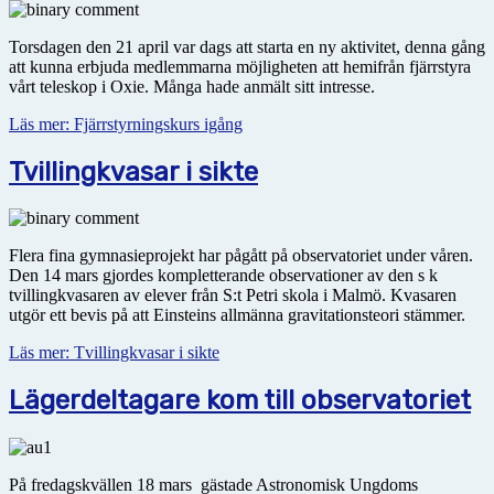
Torsdagen den 21 april var dags att starta en ny aktivitet, denna gång
att kunna erbjuda medlemmarna möjligheten att hemifrån fjärrstyra
vårt teleskop i Oxie. Många hade anmält sitt intresse.
Läs mer: Fjärrstyrningskurs igång
Tvillingkvasar i sikte
Flera fina gymnasieprojekt har pågått på observatoriet under våren.
Den 14 mars gjordes kompletterande observationer av den s k
tvillingkvasaren av elever från S:t Petri skola i Malmö. Kvasaren
utgör ett bevis på att Einsteins allmänna gravitationsteori stämmer.
Läs mer: Tvillingkvasar i sikte
Lägerdeltagare kom till observatoriet
På fredagskvällen 18 mars gästade Astronomisk Ungdoms