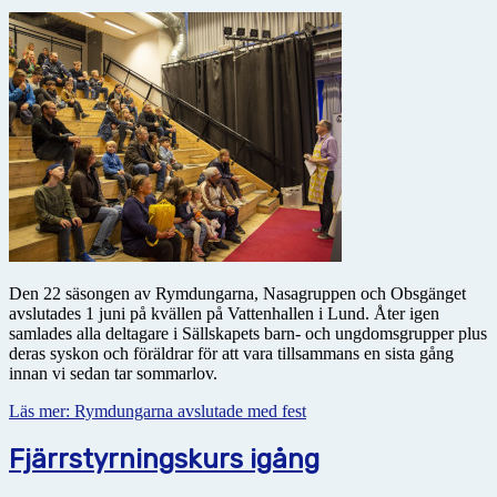
Den 22 säsongen av Rymdungarna, Nasagruppen och Obsgänget
avslutades 1 juni på kvällen på Vattenhallen i Lund. Åter igen
samlades alla deltagare i Sällskapets barn- och ungdomsgrupper plus
deras syskon och föräldrar för att vara tillsammans en sista gång
innan vi sedan tar sommarlov.
Läs mer: Rymdungarna avslutade med fest
Fjärrstyrningskurs igång