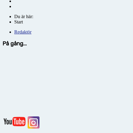
Du är här:
Start
Redaktör
På gång...