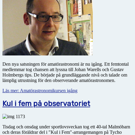
Den nya satsningen för amatörastronomi är nu igång. Ett femtontal
medlemmar tog chansen att lyssna till Johan Warells och Gustav
Holmbergs tips. De började på grundläggande nivå och talade om
lämplig utrustning för den observerande amatörastronomen.
Läs mer: Amatörastronomikursen igång
Kul i fem på observatoriet
Tisdag och onsdag under sportlovsveckan tog ett 40-tal Malmöbarn
och deras föräldrar del i "Kul i Fem"-arrangemangen på Tycho