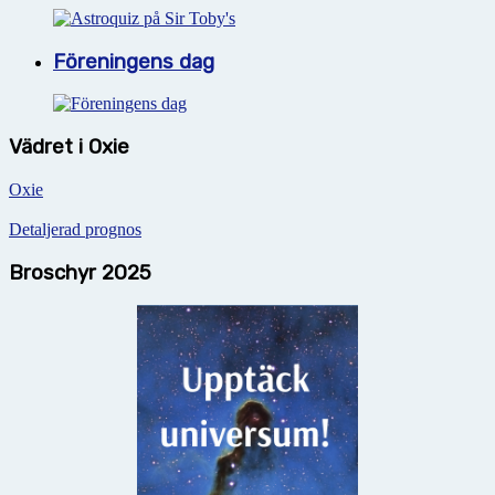
Föreningens dag
Vädret i Oxie
Oxie
Detaljerad prognos
Broschyr 2025