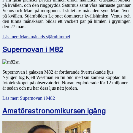
på kvällen, och den ringprydda Saturnus samt våra närmaste grannar
Venus och Mars på morgonen. I slutet av månaden syns Mars även
på kvällen. Stjärnbilden Lejonet dominerar kvällshimlen. Venus och
den tunna månskäran bildar ett vackert par på himlen i gryningen
den 27 mars.
Läs mer: Mars månads stjärnhimmel
Supernovan i M82
Supernovan i galaxen M82 är fortfarande överraskande ljus.
Nyligen tog Kjell Westman en fin bild med sin kamera kopplad till
fototeleskopet på observatoriet. Novan exploderade för 12 miljoner
år sedan och nu har dess ljus nått jorden.
Läs mer: Supernovan i M82
Amatörastronomikursen igång