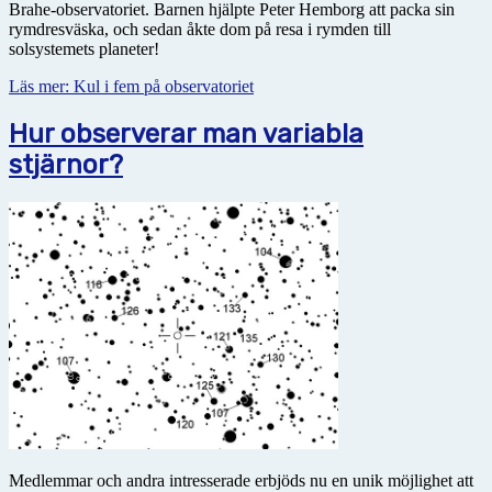
Brahe-observatoriet. Barnen hjälpte Peter Hemborg att packa sin
rymdresväska, och sedan åkte dom på resa i rymden till
solsystemets planeter!
Läs mer: Kul i fem på observatoriet
Hur observerar man variabla
stjärnor?
Medlemmar och andra intresserade erbjöds nu en unik möjlighet att