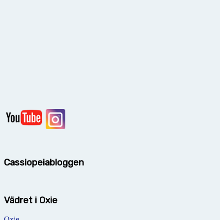
Cassiopeiabloggen
Vädret i Oxie
Oxie