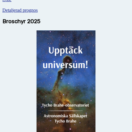
Detaljerad prognos
Broschyr 2025