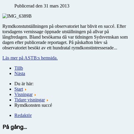
Publicerad den 31 mars 2013
Rymdkonstutställningen på observatoriet har blivit en succé. Efter
torsdagens vernissage öppnade utställningen på allvar på
långfredagen. Bland besökarna då var tidningen Sydsvenskan som
dagen efter publicerade reportaget. På påskafton blev så
observatoriet besökt av ett hundratal rymdkonstintresserade...
Läs mer på ASTB:s hemsida.
Tillb
Nästa
Du är här:
Start
Visningar
Tidare visningar
Rymdkonsten succé
Redaktör
På gång...