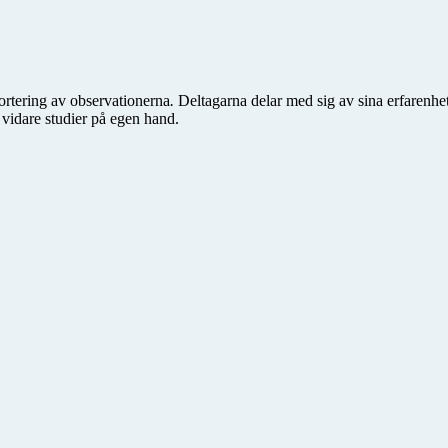
ortering av observationerna
.
Deltagarna delar med sig av sina erfarenhet
 vidare studier på egen hand.