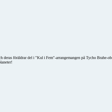
h deras föräldrar del i "Kul i Fem"-arrangemangen på Tycho Brahe-obse
laneter!