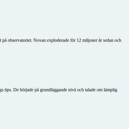
t på observatoriet. Novan exploderade för 12 miljoner år sedan och
gs tips. De började på grundläggande nivå och talade om lämplig