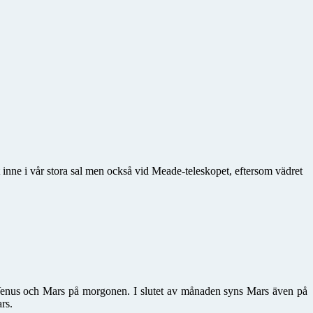
inne i vår stora sal men också vid Meade-teleskopet, eftersom vädret
 Venus och Mars på morgonen. I slutet av månaden syns Mars även på
rs.