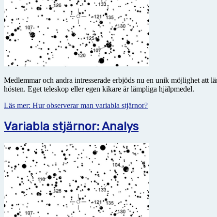
Medlemmar och andra intresserade erbjöds nu en unik möjlighet att lär
hösten. Eget teleskop eller egen kikare är lämpliga hjälpmedel.
Läs mer: Hur observerar man variabla stjärnor?
Variabla stjärnor: Analys