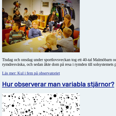
Tisdag och onsdag under sportlovsveckan tog ett 40-tal Malmöbarn oc
rymdresväska, och sedan åkte dom på resa i rymden till solsystemets p
Läs mer: Kul i fem på observatoriet
Hur observerar man variabla stjärnor?