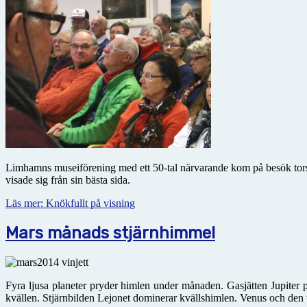
Limhamns museiförening med ett 50-tal närvarande kom på besök torsda
visade sig från sin bästa sida.
Läs mer: Knökfullt på visning
Mars månads stjärnhimmel
Fyra ljusa planeter pryder himlen under månaden. Gasjätten Jupite
kvällen. Stjärnbilden Lejonet dominerar kvällshimlen. Venus och den 