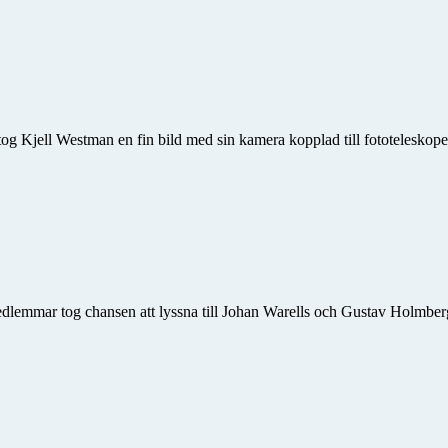
og Kjell Westman en fin bild med sin kamera kopplad till fototeleskope
edlemmar tog chansen att lyssna till Johan Warells och Gustav Holmber