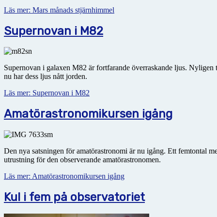
Läs mer: Mars månads stjärnhimmel
Supernovan i M82
Supernovan i galaxen M82 är fortfarande överraskande ljus. Nyligen t
nu har dess ljus nått jorden.
Läs mer: Supernovan i M82
Amatörastronomikursen igång
Den nya satsningen för amatörastronomi är nu igång. Ett femtontal m
utrustning för den observerande amatörastronomen.
Läs mer: Amatörastronomikursen igång
Kul i fem på observatoriet