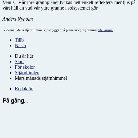
Venus. Vår inre grannplanet lyckas helt enkelt reflektera mer ljus på
vårt håll än vad vår yttre granne i solsystemet gör.
Anders Nyholm
Bilderna i detta stjärnhimmelstips bygger på planetarieprogrammet
Stellarium
.
Tillb
Nästa
Du är här:
Start
För skolor
Stjärnhimlen
Mars månads stjärnhimmel
Redaktör
På gång...