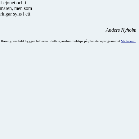
 Lejonet och i
sommaren, men som
ingar syns i ett
Anders Nyholm
Rosengrens bild bygger bilderna i detta stjärnhimmelstips på planetarieprogrammet
Stellarium
.