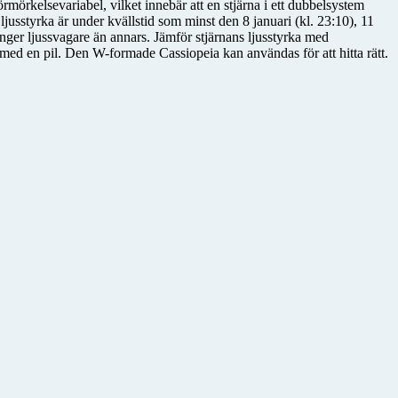
rmörkelsevariabel, vilket innebär att en stjärna i ett dubbelsystem
 ljusstyrka är under kvällstid som minst den 8 januari (kl. 23:10), 11
ånger ljussvagare än annars. Jämför stjärnans ljusstyrka med
med en pil. Den W-formade Cassiopeia kan användas för att hitta rätt.