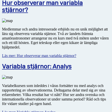
Hur observerar man variabla
stjärnor?
Medlemmar och andra intresserade erbjöds nu en unik möjlighet att
lära sig observera variabla stjärnor. Två av landets främsta
amatörastronomer arrangerar nu en kurs med två möten under våren
och ett till hösten. Eget teleskop eller egen kikare är lämpliga
hjälpmedel.
Läs mer: Hur observerar man variabla stjärnor?
Variabla stjärnor: Analys
Variabelkursen som inleddes i våras fortsätter nu med analys och
rapportering av observationerna
.
Deltagarna delar med sig av sina
erfarenheter. Vilka resultat har vi nått? Hur ser andra svenska och
internationella observationer ut under samma period? Råd och tips
för vidare studier på egen hand.