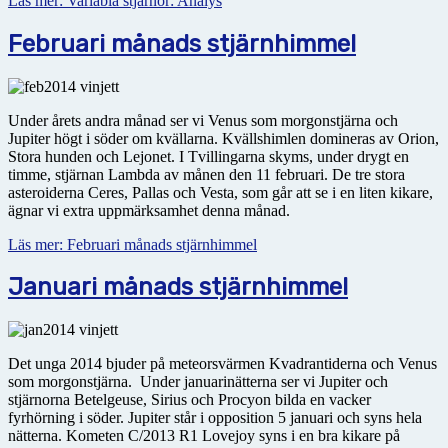
Läs mer: Variabla stjärnor: Analys
Februari månads stjärnhimmel
Under årets andra månad ser vi Venus som morgonstjärna och
Jupiter högt i söder om kvällarna. Kvällshimlen domineras av Orion,
Stora hunden och Lejonet. I Tvillingarna skyms, under drygt en
timme, stjärnan Lambda av månen den 11 februari. De tre stora
asteroiderna Ceres, Pallas och Vesta, som går att se i en liten kikare,
ägnar vi extra uppmärksamhet denna månad.
Läs mer: Februari månads stjärnhimmel
Januari månads stjärnhimmel
Det unga 2014 bjuder på meteorsvärmen Kvadrantiderna och Venus
som morgonstjärna. Under januarinätterna ser vi Jupiter och
stjärnorna Betelgeuse, Sirius och Procyon bilda en vacker
fyrhörning i söder. Jupiter står i opposition 5 januari och syns hela
nätterna. Kometen C/2013 R1 Lovejoy syns i en bra kikare på