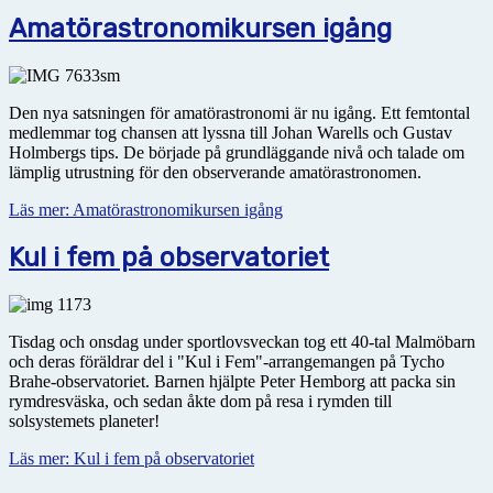
Amatörastronomikursen igång
Den nya satsningen för amatörastronomi är nu igång. Ett femtontal
medlemmar tog chansen att lyssna till Johan Warells och Gustav
Holmbergs tips. De började på grundläggande nivå och talade om
lämplig utrustning för den observerande amatörastronomen.
Läs mer: Amatörastronomikursen igång
Kul i fem på observatoriet
Tisdag och onsdag under sportlovsveckan tog ett 40-tal Malmöbarn
och deras föräldrar del i "Kul i Fem"-arrangemangen på Tycho
Brahe-observatoriet. Barnen hjälpte Peter Hemborg att packa sin
rymdresväska, och sedan åkte dom på resa i rymden till
solsystemets planeter!
Läs mer: Kul i fem på observatoriet