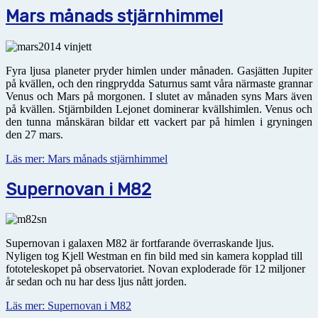
Mars månads stjärnhimmel
Fyra ljusa planeter pryder himlen under månaden. Gasjätten Jupiter
på kvällen, och den ringprydda Saturnus samt våra närmaste grannar
Venus och Mars på morgonen. I slutet av månaden syns Mars även
på kvällen. Stjärnbilden Lejonet dominerar kvällshimlen. Venus och
den tunna månskäran bildar ett vackert par på himlen i gryningen
den 27 mars.
Läs mer: Mars månads stjärnhimmel
Supernovan i M82
Supernovan i galaxen M82 är fortfarande överraskande ljus.
Nyligen tog Kjell Westman en fin bild med sin kamera kopplad till
fototeleskopet på observatoriet. Novan exploderade för 12 miljoner
år sedan och nu har dess ljus nått jorden.
Läs mer: Supernovan i M82