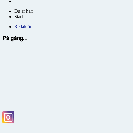
Du är här:
Start
Redaktör
På gång...