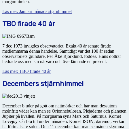
morgonhimlen.
Läs mer: Januari månads stjärnhimmel
TBO firade 40 år
7 dec 1973 invigdes observatoriet. Exakt 40 år senare firade
medlemmarna denna händelse. Samtidigt var det 100 år sedan
observatoriets grundare, Per-Åke Björklund, föddes. Hans döttrar
hedrade oss med sin närvaro och överlämnade en present.
Läs mer: TBO firade 40 år
Decembers stjärnhimmel
December bjuder på gott om nattmörker och har man dessutom
molnfritt väder kan man se Orionnebulosan, Plejaderna och planeten
Jupiter på kvällen. På morgnarna syns Mars och Saturnus. Komet
Lovejoy står bra till under månaden. Komet ISON, däremot, verkar
ha förintats av solen. Den 11 december kan man se månen skymma