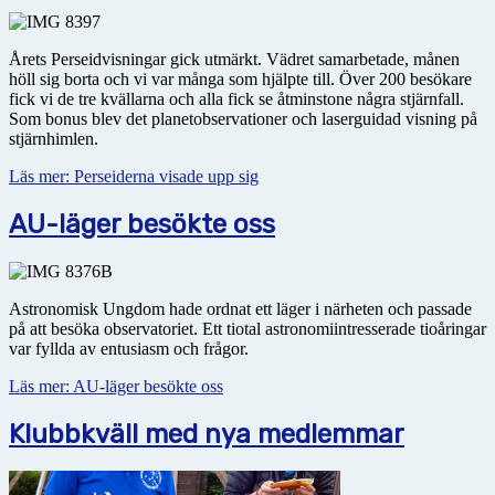
Årets Perseidvisningar gick utmärkt. Vädret samarbetade, månen
höll sig borta och vi var många som hjälpte till. Över 200 besökare
fick vi de tre kvällarna och alla fick se åtminstone några stjärnfall.
Som bonus blev det planetobservationer och laserguidad visning på
stjärnhimlen.
Läs mer: Perseiderna visade upp sig
AU-läger besökte oss
Astronomisk Ungdom hade ordnat ett läger i närheten och passade
på att besöka observatoriet. Ett tiotal astronomiintresserade tioåringar
var fyllda av entusiasm och frågor.
Läs mer: AU-läger besökte oss
Klubbkväll med nya medlemmar