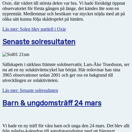
Oxie, där vädret till största delen var bra. Vi hade försiktigt öppnat
observatoriet för första gången på länge, det kändes lite som en
nypremiär. Medlemmar och besökare var mycket nöjda med att på
olika sätt kunna följa skådespelet på himlen.
Läs mer: Solen blev partiell i Oxie
Senaste solresultaten
Sällskapets i särklass främste solobservatör, Lars-Åke Truedsson, ser
nu att en ny solaktivitetscykel har börjat. Här redovisar han sina
3965 observationer sedan 2001 och ger oss en bakgrund till
utvecklingen av solaktiviteten.
Läs mer: Senaste solresultaten
Barn & ungdomsträff 24 mars
Vi hade en ny träff för våra barn och unga den 24 mars. Det blev allt
från månfas-kalendrar till astrofotografering med ett fjärrstyrt