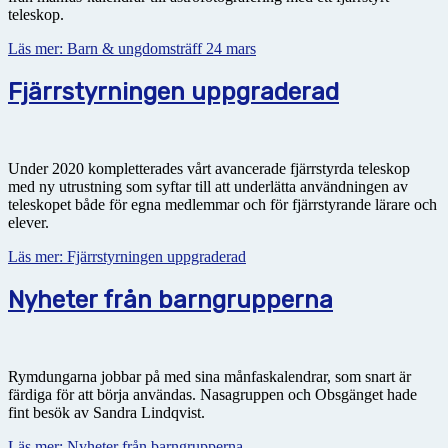
teleskop.
Läs mer: Barn & ungdomsträff 24 mars
Fjärrstyrningen uppgraderad
Under 2020 kompletterades vårt avancerade fjärrstyrda teleskop
med ny utrustning som syftar till att underlätta användningen av
teleskopet både för egna medlemmar och för fjärrstyrande lärare och
elever.
Läs mer: Fjärrstyrningen uppgraderad
Nyheter från barngrupperna
Rymdungarna jobbar på med sina månfaskalendrar, som snart är
färdiga för att börja användas. Nasagruppen och Obsgänget hade
fint besök av Sandra Lindqvist.
Läs mer: Nyheter från barngrupperna