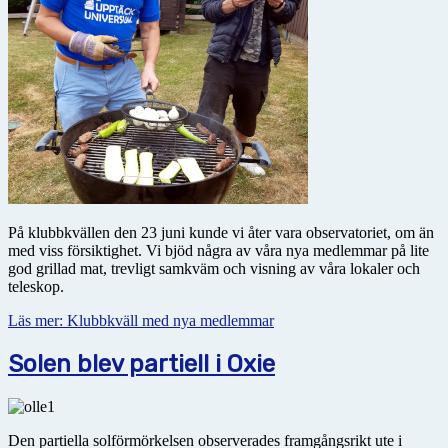
På klubbkvällen den 23 juni kunde vi åter vara observatoriet, om än
med viss försiktighet. Vi bjöd några av våra nya medlemmar på lite
god grillad mat, trevligt samkväm och visning av våra lokaler och
teleskop.
Läs mer: Klubbkväll med nya medlemmar
Solen blev partiell i Oxie
Den partiella solförmörkelsen observerades framgångsrikt ute i