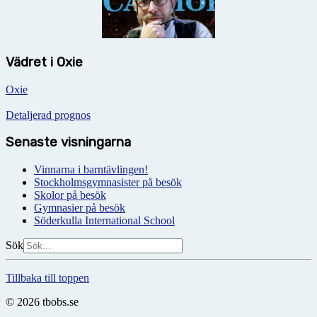
Vädret i Oxie
Oxie
Detaljerad prognos
Senaste visningarna
Vinnarna i barntävlingen!
Stockholmsgymnasister på besök
Skolor på besök
Gymnasier på besök
Söderkulla International School
Sök
Tillbaka till toppen
© 2026 tbobs.se