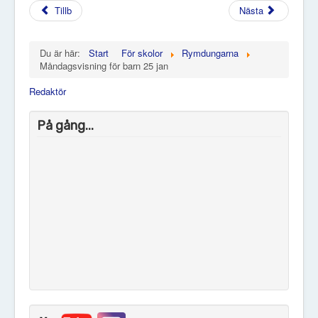
Tillb
Nästa
Du är här:
Start
För skolor
Rymdungarna
Måndagsvisning för barn 25 jan
Redaktör
På gång...