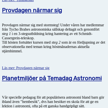
Provdagen närmar sig
Provdagen närmar sig med stormsteg! Under våren har medlemmar
från Tycho Brahes astronomiska sällskap deltagit och genomfört
steg 1
i en 3-stegsutbildning kring hantering av ett Schmidt-
Cassergrein-teleskop.
Till hösten fortsätter kursen med
steg 2
som är en fördjupning av det
observationella med teman kring höstmånadernas aktuella
stjärnhimmel.
Läs mer: Provdagen närmar sig
Planetmiljöer på Temadag Astronomi
Vår specielle pedagog för att populärisera astronomi bland barn gör
ibland även "hembesök", dvs han besöker en skola för att ge en
lektion i astronomi, ofta på ett ganska handgripligt sätt.