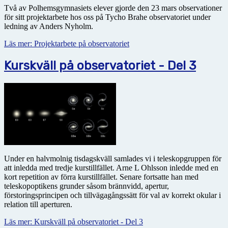
Två av Polhemsgymnasiets elever gjorde den 23 mars observationer
för sitt projektarbete hos oss på Tycho Brahe observatoriet under
ledning av Anders Nyholm.
Läs mer: Projektarbete på observatoriet
Kurskväll på observatoriet - Del 3
Under en halvmolnig tisdagskväll samlades vi i teleskopgruppen för
att inledda med tredje kurstillfället. Arne L Ohlsson inledde med en
kort repetition av förra kurstillfället. Senare fortsatte han med
teleskopoptikens grunder såsom brännvidd, apertur,
förstoringsprincipen och tillvägagångssätt för val av korrekt okular i
relation till aperturen.
Läs mer: Kurskväll på observatoriet - Del 3