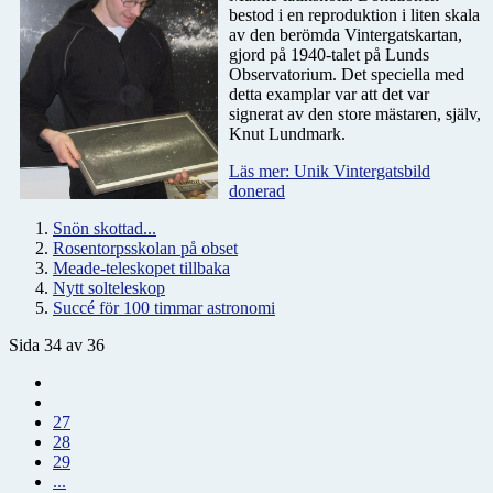
bestod i en reproduktion i liten skala
av den berömda Vintergatskartan,
gjord på 1940-talet på Lunds
Observatorium. Det speciella med
detta examplar var att det var
signerat av den store mästaren, själv,
Knut Lundmark.
Läs mer: Unik Vintergatsbild
donerad
Snön skottad...
Rosentorpsskolan på obset
Meade-teleskopet tillbaka
Nytt solteleskop
Succé för 100 timmar astronomi
Sida 34 av 36
27
28
29
...