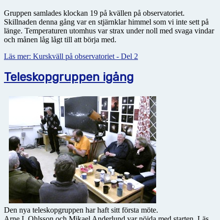
Gruppen samlades klockan 19 på kvällen på observatoriet.
Skillnaden denna gång var en stjärnklar himmel som vi inte sett på
länge. Temperaturen utomhus var strax under noll med svaga vindar
och månen låg lågt till att börja med.
Läs mer: Kurskväll på observatoriet - Del 2
Teleskopgruppen igång
Den nya teleskopgruppen har haft sitt första möte.
Arne L Ohlsson och Mikael Anderlund var nöjda med starten. Läs