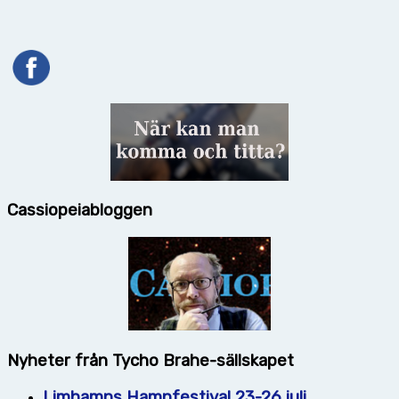
Cassiopeiabloggen
Nyheter från Tycho Brahe-sällskapet
Limhamns Hamnfestival 23-26 juli