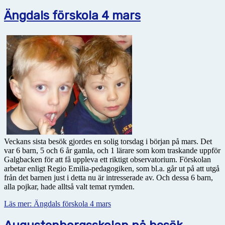
Ängdals förskola 4 mars
Veckans sista besök gjordes en solig torsdag i början på mars. Det
var 6 barn, 5 och 6 år gamla, och 1 lärare som kom traskande uppför
Galgbacken för att få uppleva ett riktigt observatorium. Förskolan
arbetar enligt Regio Emilia-pedagogiken, som bl.a. går ut på att utgå
från det barnen just i detta nu är intresserade av. Och dessa 6 barn,
alla pojkar, hade alltså valt temat rymden.
Läs mer: Ängdals förskola 4 mars