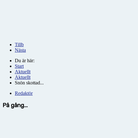
Tillb
Nästa
Du är här:
Start
Aktuellt
Aktuellt
Snön skottad...
Redaktör
På gång...