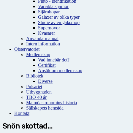
Pluto - identifikation
Variabla stjärnor
Stjärnhopar
Galaxer av olika typer
Studie av en galaxhop
Supernovor
Kvasarer
Användarmanual
Intern information
Observatoriet
Medlemskap
Vad innebär det?
Certifikat
Ansök om medlemskap
Bibliotek
Diverse
Pulsariet
Utbyggnaden
TBO 40 år
Malmöastronomins historia
Sällskapets hemsida
Kontakt
Snön skottad...