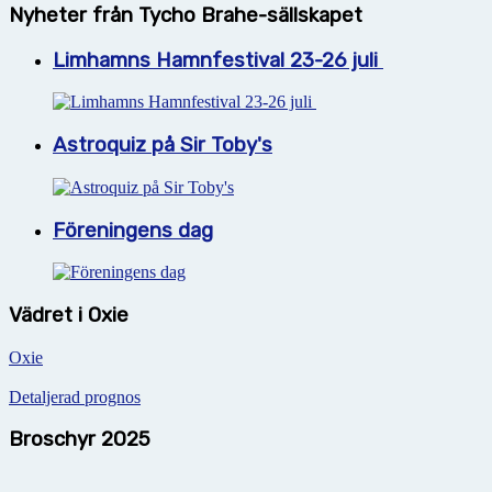
Nyheter från Tycho Brahe-sällskapet
Limhamns Hamnfestival 23-26 juli
Astroquiz på Sir Toby's
Föreningens dag
Vädret i Oxie
Oxie
Detaljerad prognos
Broschyr 2025