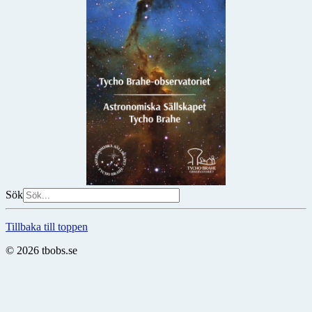
Sök
Tillbaka till toppen
© 2026 tbobs.se