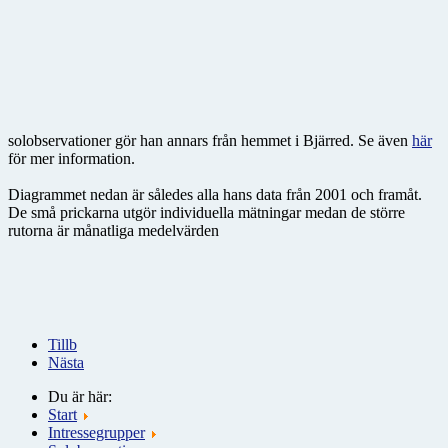
solobservationer gör han annars från hemmet i Bjärred. Se även
här
för mer information.
Diagrammet nedan är således alla hans data från 2001 och framåt.
De små prickarna utgör individuella mätningar medan de större
rutorna är månatliga medelvärden
Tillb
Nästa
Du är här:
Start
Intressegrupper