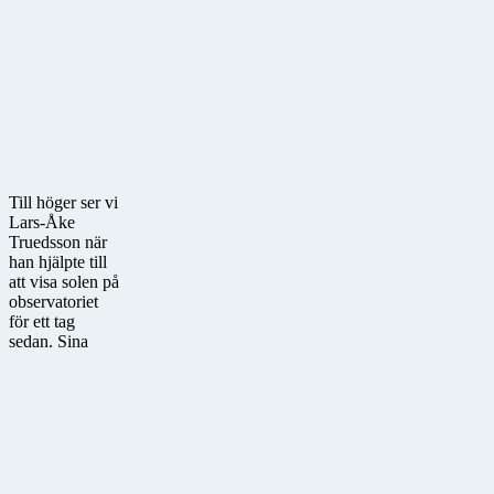
Till höger ser vi
Lars-Åke
Truedsson när
han hjälpte till
att visa solen på
observatoriet
för ett tag
sedan. Sina