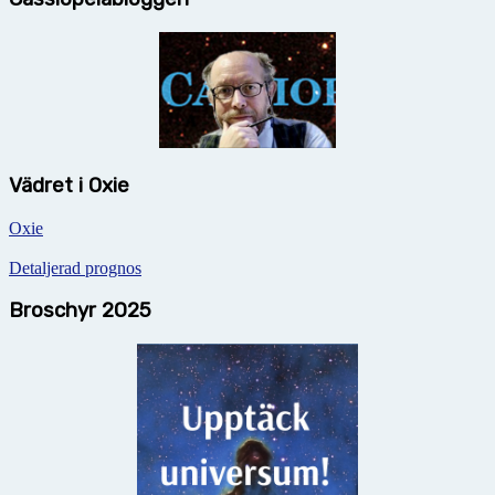
Vädret i Oxie
Oxie
Detaljerad prognos
Broschyr 2025