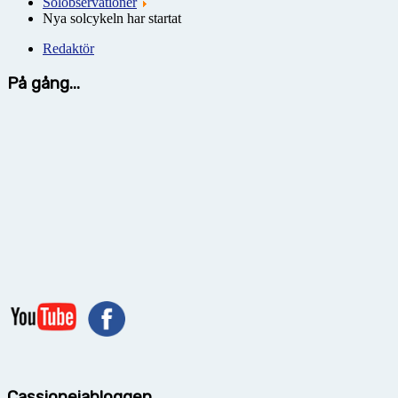
Solobservationer
Nya solcykeln har startat
Redaktör
På gång...
Cassiopeiabloggen