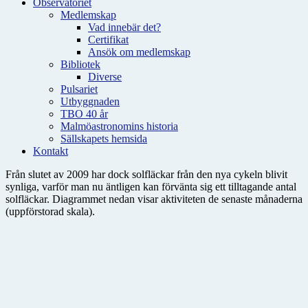
Observatoriet
Medlemskap
Vad innebär det?
Certifikat
Ansök om medlemskap
Bibliotek
Diverse
Pulsariet
Utbyggnaden
TBO 40 år
Malmöastronomins historia
Sällskapets hemsida
Kontakt
Från slutet av 2009 har dock solfläckar från den nya cykeln blivit
synliga, varför man nu äntligen kan förvänta sig ett tilltagande antal
solfläckar. Diagrammet nedan visar aktiviteten de senaste månaderna
(uppförstorad skala).