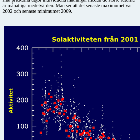
är månatliga medelvärden. Man ser att det senaste maximumet var
2002 och senaste minimumet 2009.