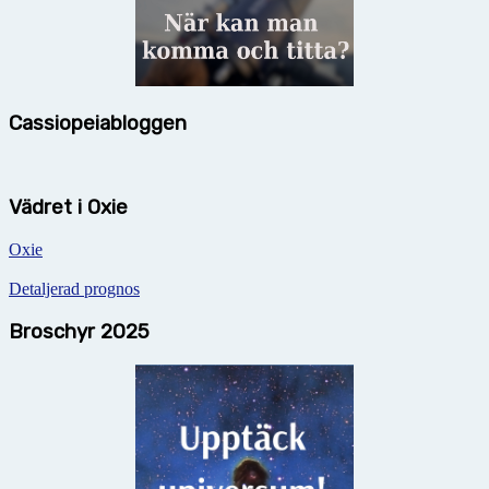
Cassiopeiabloggen
Vädret i Oxie
Oxie
Detaljerad prognos
Broschyr 2025