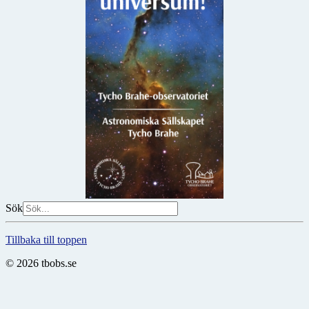
Sök
Tillbaka till toppen
© 2026 tbobs.se