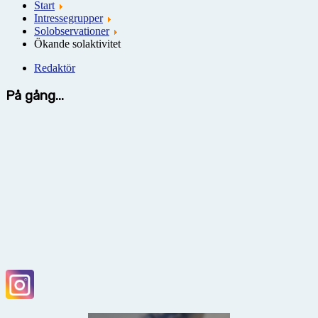
Start
Intressegrupper
Solobservationer
Ökande solaktivitet
Redaktör
På gång...