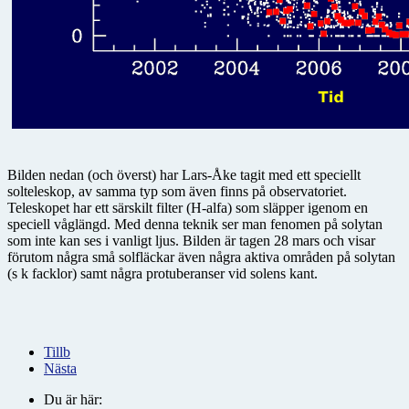
Bilden nedan (och överst) har Lars-Åke tagit med ett speciellt
solteleskop, av samma typ som även finns på observatoriet.
Teleskopet har ett särskilt filter (H-alfa) som släpper igenom en
speciell våglängd. Med denna teknik ser man fenomen på solytan
som inte kan ses i vanligt ljus. Bilden är tagen 28 mars och visar
förutom några små solfläckar även några aktiva områden på solytan
(s k facklor) samt några protuberanser vid solens kant.
Tillb
Nästa
Du är här: