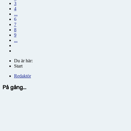
3
4
...
6
7
8
9
...
Du är här:
Start
Redaktör
På gång...