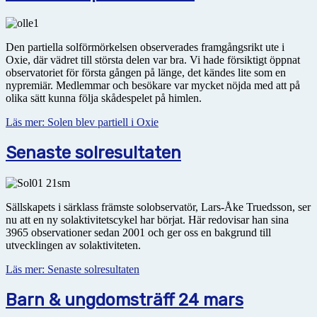
Den partiella solförmörkelsen observerades framgångsrikt ute i
Oxie, där vädret till största delen var bra. Vi hade försiktigt öppnat
observatoriet för första gången på länge, det kändes lite som en
nypremiär. Medlemmar och besökare var mycket nöjda med att på
olika sätt kunna följa skådespelet på himlen.
Läs mer: Solen blev partiell i Oxie
Senaste solresultaten
Sällskapets i särklass främste solobservatör, Lars-Åke Truedsson, ser
nu att en ny solaktivitetscykel har börjat. Här redovisar han sina
3965 observationer sedan 2001 och ger oss en bakgrund till
utvecklingen av solaktiviteten.
Läs mer: Senaste solresultaten
Barn & ungdomsträff 24 mars