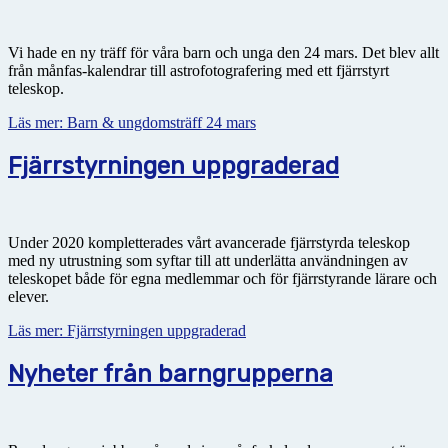
Vi hade en ny träff för våra barn och unga den 24 mars. Det blev allt
från månfas-kalendrar till astrofotografering med ett fjärrstyrt
teleskop.
Läs mer: Barn & ungdomsträff 24 mars
Fjärrstyrningen uppgraderad
Under 2020 kompletterades vårt avancerade fjärrstyrda teleskop
med ny utrustning som syftar till att underlätta användningen av
teleskopet både för egna medlemmar och för fjärrstyrande lärare och
elever.
Läs mer: Fjärrstyrningen uppgraderad
Nyheter från barngrupperna