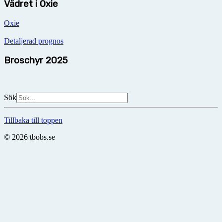
Vädret i Oxie
Oxie
Detaljerad prognos
Broschyr 2025
Sök
Tillbaka till toppen
© 2026 tbobs.se