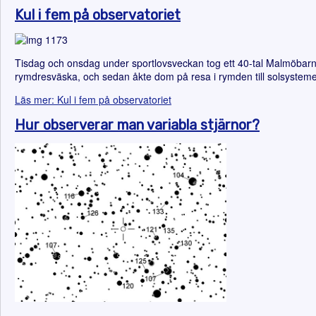
Kul i fem på observatoriet
Tisdag och onsdag under sportlovsveckan tog ett 40-tal Malmöbarn 
rymdresväska, och sedan åkte dom på resa i rymden till solsysteme
Läs mer: Kul i fem på observatoriet
Hur observerar man variabla stjärnor?