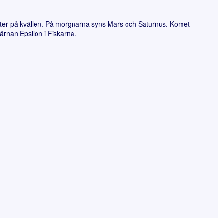
ter på kvällen. På morgnarna syns Mars och Saturnus. Komet
rnan Epsilon i Fiskarna.