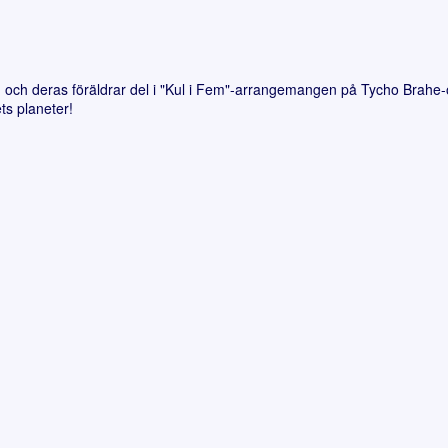
och deras föräldrar del i "Kul i Fem"-arrangemangen på Tycho Brahe-o
ts planeter!