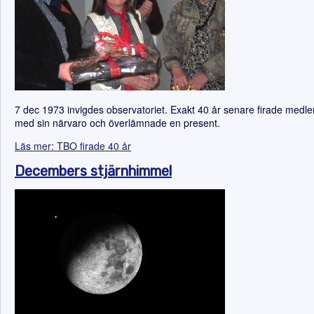
7 dec 1973 invigdes observatoriet. Exakt 40 år senare firade medl
med sin närvaro och överlämnade en present.
Läs mer: TBO firade 40 år
Decembers stjärnhimmel