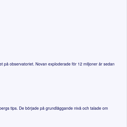
pet på observatoriet. Novan exploderade för 12 miljoner år sedan
bergs tips. De började på grundläggande nivå och talade om