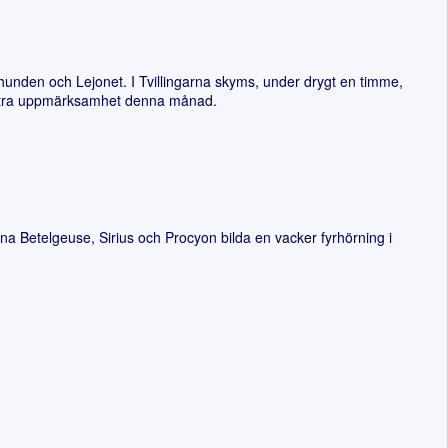
unden och Lejonet. I Tvillingarna skyms, under drygt en timme,
i extra uppmärksamhet denna månad.
 Betelgeuse, Sirius och Procyon bilda en vacker fyrhörning i