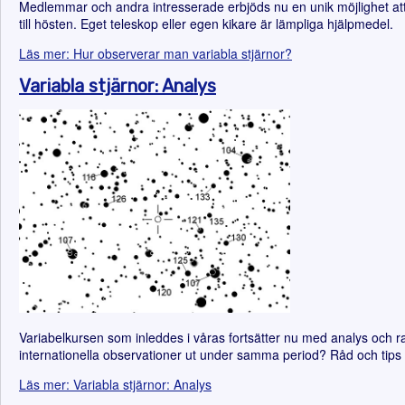
Medlemmar och andra intresserade erbjöds nu en unik möjlighet att
till hösten. Eget teleskop eller egen kikare är lämpliga hjälpmedel.
Läs mer: Hur observerar man variabla stjärnor?
Variabla stjärnor: Analys
Variabelkursen som inleddes i våras fortsätter nu med analys och r
internationella observationer ut under samma period? Råd och tips 
Läs mer: Variabla stjärnor: Analys