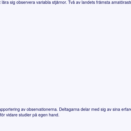
 lära sig observera variabla stjärnor. Två av landets främsta amatöra
apportering av observationerna
.
Deltagarna delar med sig av sina erfare
för vidare studier på egen hand.