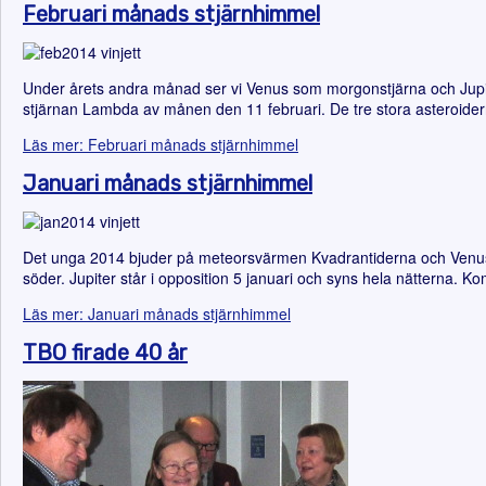
Februari månads stjärnhimmel
Under årets andra månad ser vi Venus som morgonstjärna och Jupite
stjärnan Lambda av månen den 11 februari. De tre stora asteroider
Läs mer: Februari månads stjärnhimmel
Januari månads stjärnhimmel
Det unga 2014 bjuder på meteorsvärmen Kvadrantiderna och Venus so
söder. Jupiter står i opposition 5 januari och syns hela nätterna.
Läs mer: Januari månads stjärnhimmel
TBO firade 40 år