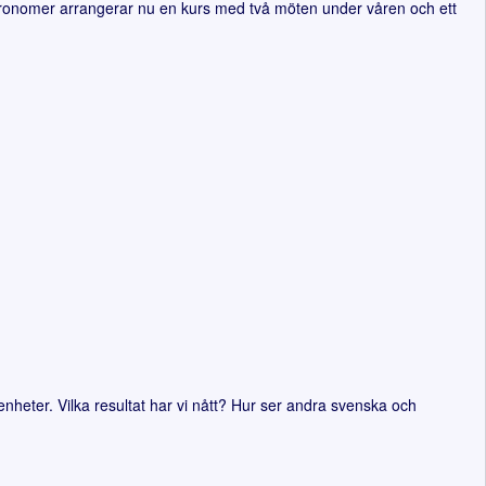
stronomer arrangerar nu en kurs med två möten under våren och ett
nheter. Vilka resultat har vi nått? Hur ser andra svenska och