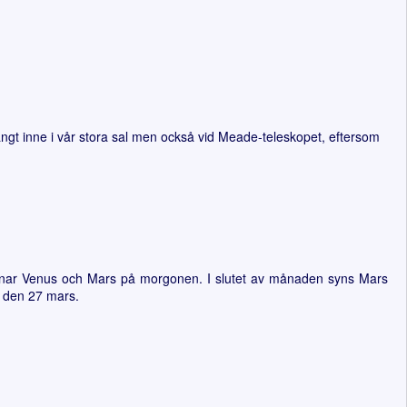
ngt inne i vår stora sal men också vid Meade-teleskopet, eftersom
annar Venus och Mars på morgonen. I slutet av månaden syns Mars
n den 27 mars.