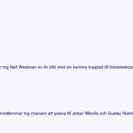
 tog Kjell Westman en fin bild med sin kamera kopplad till fototelesko
l medlemmar tog chansen att lyssna till Johan Warells och Gustav Holm