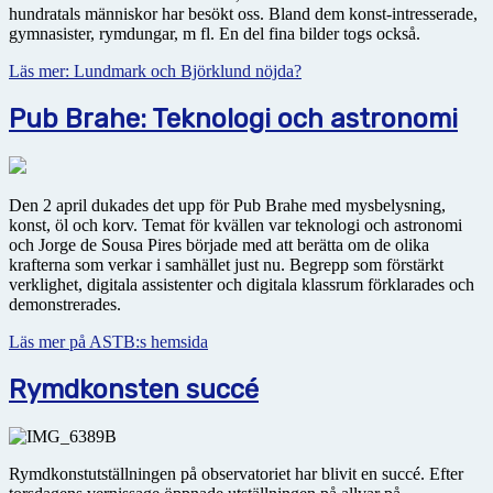
hundratals människor har besökt oss. Bland dem konst-intresserade,
gymnasister, rymdungar, m fl. En del fina bilder togs också.
Läs mer: Lundmark och Björklund nöjda?
Pub Brahe: Teknologi och astronomi
Den 2 april dukades det upp för Pub Brahe med mysbelysning,
konst, öl och korv. Temat för kvällen var teknologi och astronomi
och Jorge de Sousa Pires började med att berätta om de olika
krafterna som verkar i samhället just nu. Begrepp som förstärkt
verklighet, digitala assistenter och digitala klassrum förklarades och
demonstrerades.
Läs mer på ASTB:s hemsida
Rymdkonsten succé
Rymdkonstutställningen på observatoriet har blivit en succé. Efter