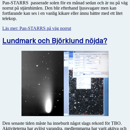
Pan-STARRS passerade solen för en månad sedan och är nu på väg
norrut på stjärnhimlen. Den blir efterhand ljussvagare men kan
fortfarande kan ses i en vanlig kikare eller ännu bättre med ett litet
telekop.
Läs mer: Pan-STARRS på väg norrut
Lundmark och Björklund nöjda?
Den senaste tiden måste ha inneburit något slags rekord för TBO.
Aktiviteterna har avlöst varandra, medlemmarna har varit aktiva och