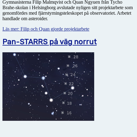
Gymnasisterna Filip Malmqvist och Quan Ngyuen från Tycho
Brahe-skolan i Helsingborg avslutade nyligen sitt projektarbete som
genomfördes med fjärrstyrningsteleskopet på observatoriet. Arbetet
handlade om asteroider.
Läs mer: Filip och Quan gjorde projektarbete
Pan-STARRS på väg norrut