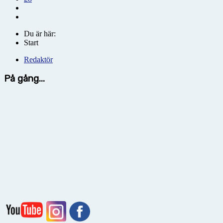
Du är här:
Start
Redaktör
På gång...