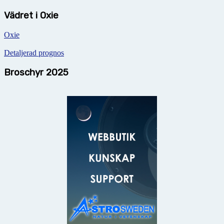
Vädret i Oxie
Oxie
Detaljerad prognos
Broschyr 2025