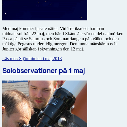
Med maj kommer ljusare nätter. Vid Treriksröset har man
midnattssol från 22 maj, men här i Skåne återstår en del nattmörker.
Passa på att se Saturnus och Sommartriangeln på kvällen och den
mäktiga Pegasus under tidig morgon. Den tunna månskäran och
Jupiter gör sällskap i skymningen den 12 maj.
Läs mer: Stjärnhimlen i maj 2013
Solobservationer på 1 maj