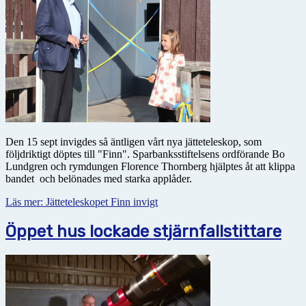
Den 15 sept invigdes så äntligen vårt nya jätteteleskop, som
följdriktigt döptes till "Finn". Sparbanksstiftelsens ordförande Bo
Lundgren och rymdungen Florence Thornberg hjälptes åt att klippa
bandet och belönades med starka applåder.
Läs mer: Jätteteleskopet Finn invigt
Öppet hus lockade stjärnfallstittare