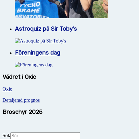
Astroquiz på Sir Toby's
Föreningens dag
Vädret i Oxie
Oxie
Detaljerad prognos
Broschyr 2025
Sök