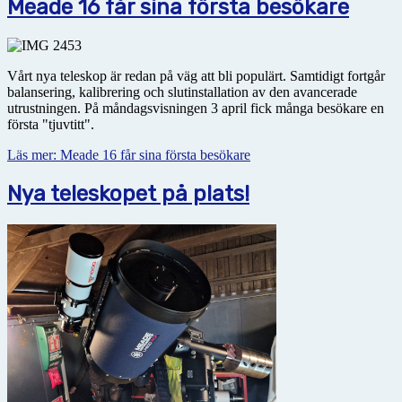
Meade 16 får sina första besökare
Vårt nya teleskop är redan på väg att bli populärt. Samtidigt fortgår
balansering, kalibrering och slutinstallation av den avancerade
utrustningen. På måndagsvisningen 3 april fick många besökare en
första "tjuvtitt".
Läs mer: Meade 16 får sina första besökare
Nya teleskopet på plats!