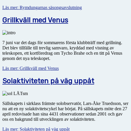
Läs mer: Rymdungarnas säsongsavslutning
Grillkväll med Venus
7 juni var det dags för sommarens första klubbträff med grillning.
Det blev tillfälle till trevlig samvaro, kryddad med visning av
teleskopen, ett kortföredrag om Tycho Brahe och en titt på Venus
genom det nya teleskopet.
Läs mer: Grillkväll med Venus
Solaktiviteten på väg uppåt
Sällskapets i särklass främste solobservatör, Lars-Åke Truedsson, ser
nu att en ny solaktivitetscykel har börjat. På sällskapets möte den 27
april redovisade han sina 4431 observationer sedan 2001 och gav
oss en bakgrund till utvecklingen av solaktiviteten.
Läs mer: Solaktiviteten på väg uppåt