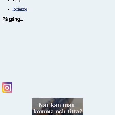
Start
Redaktör
På gång...