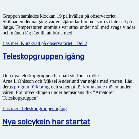
Gruppen samlades klockan 19 på kvällen på observatoriet.
Skillnaden denna gång var en stjärnklar himmel som vi inte sett på
länge. Temperaturen utomhus var strax under noll med svaga vindar
och månen låg lågt till att börja med.
Läs mer: Kurskväll på observatoriet - Del 2
Teleskopgruppen igång
Den nya teleskopgruppen har haft sitt första möte.
Arne L Ohlsson och Mikael Anderlund var nöjda med starten. Läs
deras
programförklaring
och schemat för
kommande möten
under
våren. Följ utvecklingen under hemsidans flik "Amatörer -
Teleskopgruppen".
Läs mer: Teleskopgruppen igång
Nya solcykeln har startat