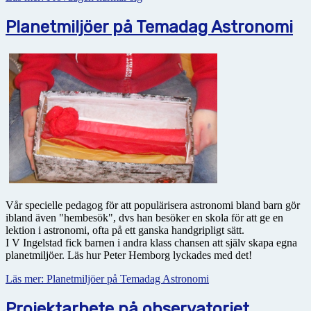
Planetmiljöer på Temadag Astronomi
Vår specielle pedagog för att populärisera astronomi bland barn gör
ibland även "hembesök", dvs han besöker en skola för att ge en
lektion i astronomi, ofta på ett ganska handgripligt sätt.
I V Ingelstad fick barnen i andra klass chansen att själv skapa egna
planetmiljöer. Läs hur Peter Hemborg lyckades med det!
Läs mer: Planetmiljöer på Temadag Astronomi
Projektarbete på observatoriet