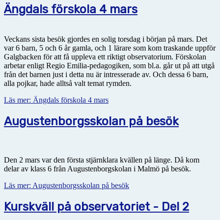
Ängdals förskola 4 mars
Veckans sista besök gjordes en solig torsdag i början på mars. Det
var 6 barn, 5 och 6 år gamla, och 1 lärare som kom traskande uppför
Galgbacken för att få uppleva ett riktigt observatorium. Förskolan
arbetar enligt Regio Emilia-pedagogiken, som bl.a. går ut på att utgå
från det barnen just i detta nu är intresserade av. Och dessa 6 barn,
alla pojkar, hade alltså valt temat rymden.
Läs mer: Ängdals förskola 4 mars
Augustenborgsskolan på besök
Den 2 mars var den första stjärnklara kvällen på länge. Då kom
delar av klass 6 från Augustenborgskolan i Malmö på besök.
Läs mer: Augustenborgsskolan på besök
Kurskväll på observatoriet - Del 2