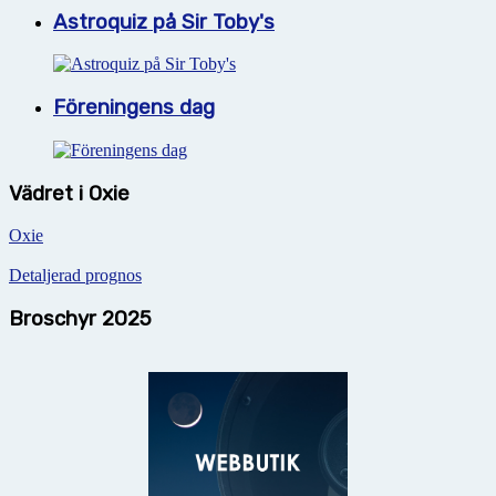
Astroquiz på Sir Toby's
Föreningens dag
Vädret i Oxie
Oxie
Detaljerad prognos
Broschyr 2025