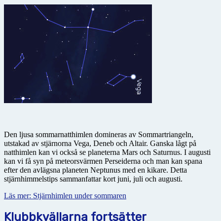
Den ljusa sommarnatthimlen domineras av Sommartriangeln,
utstakad av stjärnorna Vega, Deneb och Altair. Ganska lågt på
natthimlen kan vi också se planeterna Mars och Saturnus. I augusti
kan vi få syn på meteorsvärmen Perseiderna och man kan spana
efter den avlägsna planeten Neptunus med en kikare. Detta
stjärnhimmelstips sammanfattar kort juni, juli och augusti.
Läs mer: Stjärnhimlen under sommaren
Klubbkvällarna fortsätter