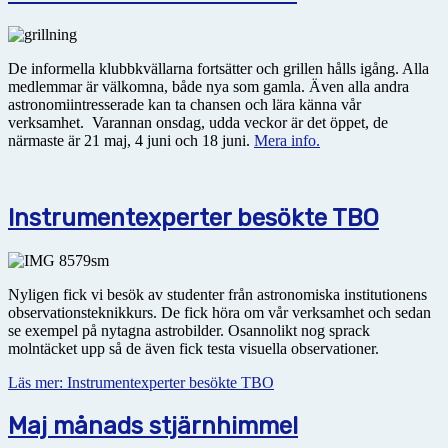
De informella klubbkvällarna fortsätter och grillen hålls igång. Alla
medlemmar är välkomna, både nya som gamla. Även alla andra
astronomiintresserade kan ta chansen och lära känna vår
verksamhet. Varannan onsdag, udda veckor är det öppet, de
närmaste är 21 maj, 4 juni och 18 juni.
Mera info.
Instrumentexperter besökte TBO
Nyligen fick vi besök av studenter från astronomiska institutionens
observationsteknikkurs. De fick höra om vår verksamhet och sedan
se exempel på nytagna astrobilder. Osannolikt nog sprack
molntäcket upp så de även fick testa visuella observationer.
Läs mer: Instrumentexperter besökte TBO
Maj månads stjärnhimmel