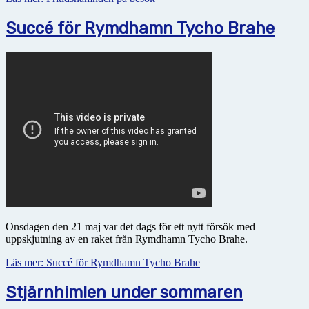
Succé för Rymdhamn Tycho Brahe
Onsdagen den 21 maj var det dags för ett nytt försök med
uppskjutning av en raket från Rymdhamn Tycho Brahe.
Läs mer: Succé för Rymdhamn Tycho Brahe
Stjärnhimlen under sommaren