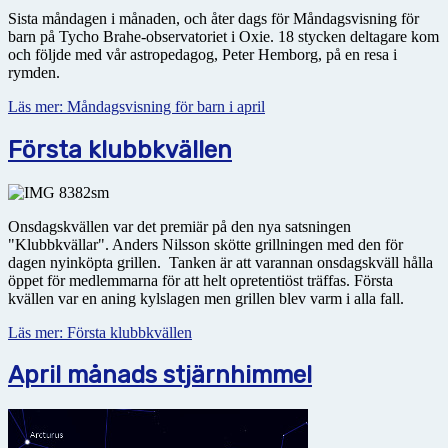
Sista måndagen i månaden, och åter dags för Måndagsvisning för
barn på Tycho Brahe-observatoriet i Oxie. 18 stycken deltagare kom
och följde med vår astropedagog, Peter Hemborg, på en resa i
rymden.
Läs mer: Måndagsvisning för barn i april
Första klubbkvällen
Onsdagskvällen var det premiär på den nya satsningen
"Klubbkvällar". Anders Nilsson skötte grillningen med den för
dagen nyinköpta grillen. Tanken är att varannan onsdagskväll hålla
öppet för medlemmarna för att helt opretentiöst träffas. Första
kvällen var en aning kylslagen men grillen blev varm i alla fall.
Läs mer: Första klubbkvällen
April månads stjärnhimmel