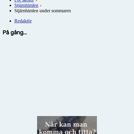
Stjärnhimlen
Stjärnhimlen under sommaren
Redaktör
På gång...