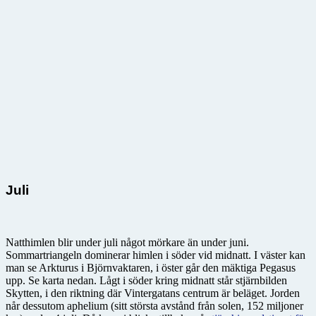
Juli
Natthimlen blir under juli något mörkare än under juni.
Sommartriangeln dominerar himlen i söder vid midnatt. I väster kan
man se Arkturus i Björnvaktaren, i öster går den mäktiga Pegasus
upp. Se karta nedan. Lågt i söder kring midnatt står stjärnbilden
Skytten, i den riktning där Vintergatans centrum är beläget. Jorden
når dessutom aphelium (sitt största avstånd från solen, 152 miljoner