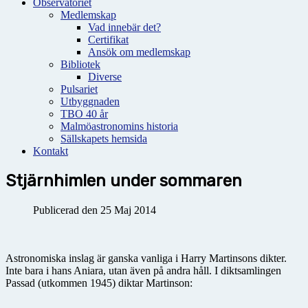
Observatoriet
Medlemskap
Vad innebär det?
Certifikat
Ansök om medlemskap
Bibliotek
Diverse
Pulsariet
Utbyggnaden
TBO 40 år
Malmöastronomins historia
Sällskapets hemsida
Kontakt
Stjärnhimlen under sommaren
Publicerad den 25 Maj 2014
Astronomiska inslag är ganska vanliga i Harry Martinsons dikter.
Inte bara i hans Aniara, utan även på andra håll. I diktsamlingen
Passad (utkommen 1945) diktar Martinson: