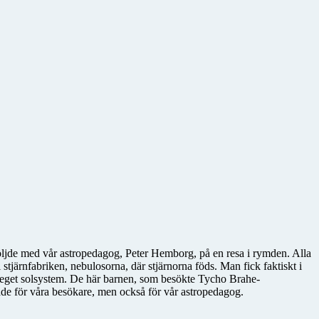
ljde med vår astropedagog, Peter Hemborg, på en resa i rymden. Alla
 stjärnfabriken, nebulosorna, där stjärnorna föds. Man fick faktiskt i
 eget solsystem. De här barnen, som besökte Tycho Brahe-
 både för våra besökare, men också för vår astropedagog.