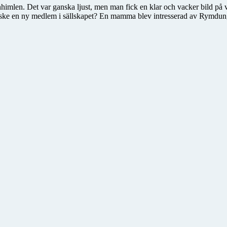
järnhimlen. Det var ganska ljust, men man fick en klar och vacker bild på 
 kanske en ny medlem i sällskapet? En mamma blev intresserad av Rymdu