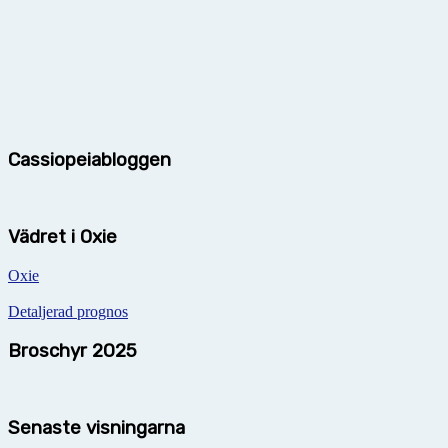
Cassiopeiabloggen
Vädret i Oxie
Oxie
Detaljerad prognos
Broschyr 2025
Senaste visningarna