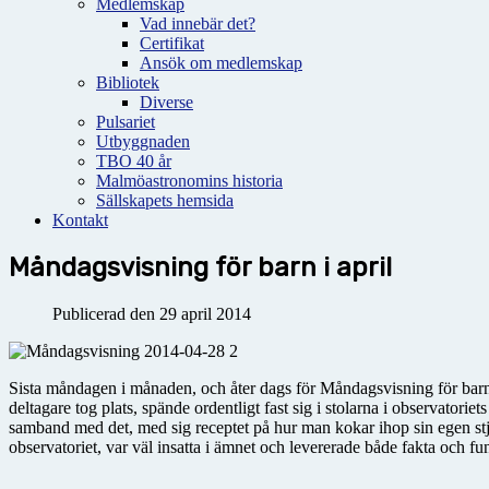
Medlemskap
Vad innebär det?
Certifikat
Ansök om medlemskap
Bibliotek
Diverse
Pulsariet
Utbyggnaden
TBO 40 år
Malmöastronomins historia
Sällskapets hemsida
Kontakt
Måndagsvisning för barn i april
Publicerad den 29 april 2014
Sista måndagen i månaden, och åter dags för Måndagsvisning för barn
deltagare tog plats, spände ordentligt fast sig i stolarna i observator
samband med det, med sig receptet på hur man kokar ihop sin egen st
observatoriet, var väl insatta i ämnet och levererade både fakta och fu