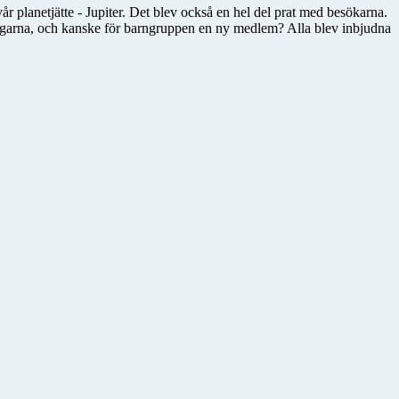
vår planetjätte - Jupiter. Det blev också en hel del prat med besökarna.
ngarna, och kanske för barngruppen en ny medlem? Alla blev inbjudna