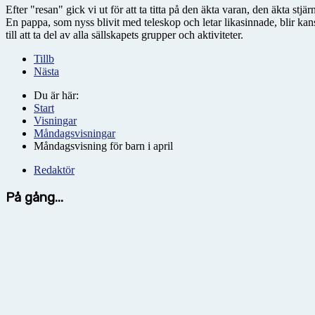
Efter "resan" gick vi ut för att ta titta på den äkta varan, den äkta st
En pappa, som nyss blivit med teleskop och letar likasinnade, blir
till att ta del av alla sällskapets grupper och aktiviteter.
Tillb
Nästa
Du är här:
Start
Visningar
Måndagsvisningar
Måndagsvisning för barn i april
Redaktör
På gång...