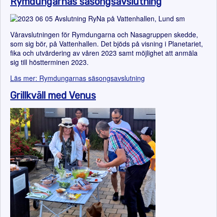
Rymdungarnas säsongsavslutning
Våravslutningen för Rymdungarna och Nasagruppen skedde,
som sig bör, på Vattenhallen. Det bjöds på visning i Planetariet,
fika och utvärdering av våren 2023 samt möjlighet att anmäla
sig till höstterminen 2023.
Läs mer: Rymdungarnas säsongsavslutning
Grillkväll med Venus