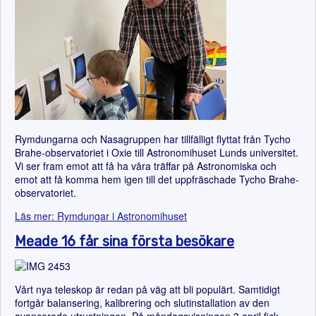
Rymdungarna och Nasagruppen har tillfälligt flyttat från Tycho
Brahe-observatoriet i Oxie till Astronomihuset Lunds universitet.
Vi ser fram emot att få ha våra träffar på Astronomiska och
emot att få komma hem igen till det uppfräschade Tycho Brahe-
observatoriet.
Läs mer: Rymdungar i Astronomihuset
Meade 16 får sina första besökare
Vårt nya teleskop är redan på väg att bli populärt. Samtidigt
fortgår balansering, kalibrering och slutinstallation av den