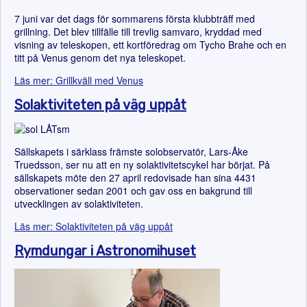
7 juni var det dags för sommarens första klubbträff med
grillning. Det blev tillfälle till trevlig samvaro, kryddad med
visning av teleskopen, ett kortföredrag om Tycho Brahe och en
titt på Venus genom det nya teleskopet.
Läs mer: Grillkväll med Venus
Solaktiviteten på väg uppåt
Sällskapets i särklass främste solobservatör, Lars-Åke
Truedsson, ser nu att en ny solaktivitetscykel har börjat. På
sällskapets möte den 27 april redovisade han sina 4431
observationer sedan 2001 och gav oss en bakgrund till
utvecklingen av solaktiviteten.
Läs mer: Solaktiviteten på väg uppåt
Rymdungar i Astronomihuset