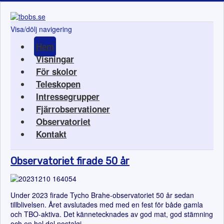
Visa/dölj navigering
Hem
Visningar
För skolor
Teleskopen
Intressegrupper
Fjärrobservationer
Observatoriet
Kontakt
Observatoriet firade 50 år
Under 2023 firade Tycho Brahe-observatoriet 50 år sedan
tillblivelsen. Året avslutades med med en fest för både gamla
och TBO-aktiva. Det kännetecknades av god mat, god stämning
och en hel del nostalgi.