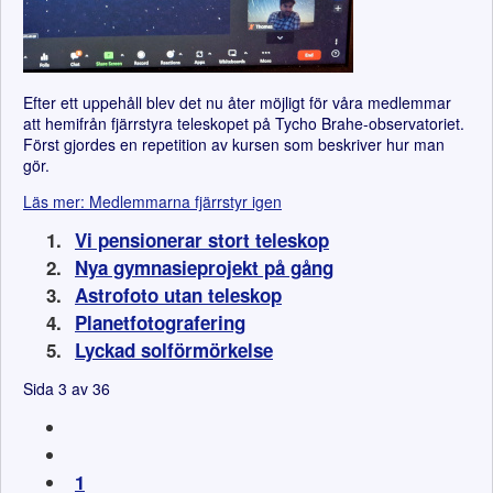
Efter ett uppehåll blev det nu åter möjligt för våra medlemmar
att hemifrån fjärrstyra teleskopet på Tycho Brahe-observatoriet.
Först gjordes en repetition av kursen som beskriver hur man
gör.
Läs mer: Medlemmarna fjärrstyr igen
Vi pensionerar stort teleskop
Nya gymnasieprojekt på gång
Astrofoto utan teleskop
Planetfotografering
Lyckad solförmörkelse
Sida 3 av 36
1