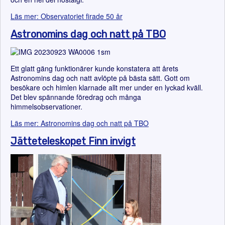
Läs mer: Observatoriet firade 50 år
Astronomins dag och natt på TBO
Ett glatt gäng funktionärer kunde konstatera att årets
Astronomins dag och natt avlöpte på bästa sätt. Gott om
besökare och himlen klarnade allt mer under en lyckad kväll.
Det blev spännande föredrag och många
himmelsobservationer.
Läs mer: Astronomins dag och natt på TBO
Jätteteleskopet Finn invigt