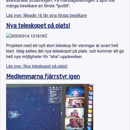
avancerade utrustningen. På måndagsvisningen 3 april fick
många besökare en första "tjuvtitt".
Läs mer: Meade 16 får sina första besökare
Nya teleskopet på plats!
Projektet med ett nytt stort teleskop för visningar är snart helt
klart. Idag sattes det nya teleskopet på plats och kommer att ge
helt nya möjligheter för "aha"-upplevelser.
Läs mer: Nya teleskopet på plats!
Medlemmarna fjärrstyr igen