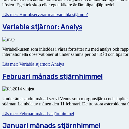
hösten. Eget teleskop eller egen kikare är lämpliga hjälpmedel.
Läs mer: Hur observerar man variabla stjärnor?
Variabla stjärnor: Analys
Variabelkursen som inleddes i våras fortsätter nu med analys och rapp
internationella observationer ut under samma period? Råd och tips för
Läs mer: Variabla stjärnor: Analys
Februari månads stjärnhimmel
Under årets andra månad ser vi Venus som morgonstjärna och Jupiter 
stjärnan Lambda av månen den 11 februari. De tre stora asteroiderna C
Läs mer: Februari månads stjärnhimmel
Januari månads stjärnhimmel