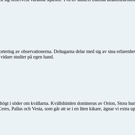
ortering av observationerna
.
Deltagarna delar med sig av sina erfarenhet
 vidare studier på egen hand.
högt i söder om kvällarna. Kvällshimlen domineras av Orion, Stora hun
eres, Pallas och Vesta, som går att se i en liten kikare, ägnar vi extr