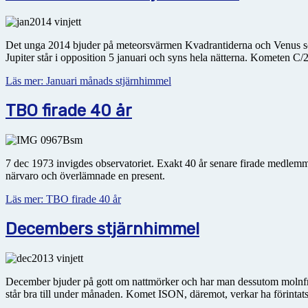
Det unga 2014 bjuder på meteorsvärmen Kvadrantiderna och Venus som 
Jupiter står i opposition 5 januari och syns hela nätterna. Kometen 
Läs mer: Januari månads stjärnhimmel
TBO firade 40 år
7 dec 1973 invigdes observatoriet. Exakt 40 år senare firade medlemm
närvaro och överlämnade en present.
Läs mer: TBO firade 40 år
Decembers stjärnhimmel
December bjuder på gott om nattmörker och har man dessutom molnfri
står bra till under månaden. Komet ISON, däremot, verkar ha förinta