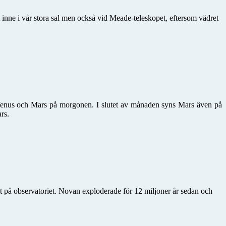
inne i vår stora sal men också vid Meade-teleskopet, eftersom vädret
 Venus och Mars på morgonen. I slutet av månaden syns Mars även på
rs.
t på observatoriet. Novan exploderade för 12 miljoner år sedan och