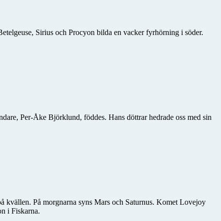
telgeuse, Sirius och Procyon bilda en vacker fyrhörning i söder.
undare, Per-Åke Björklund, föddes. Hans döttrar hedrade oss med sin
 på kvällen. På morgnarna syns Mars och Saturnus. Komet Lovejoy
n i Fiskarna.