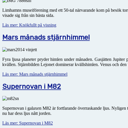
Limhamns museiförening med ett 50-tal närvarande kom på besök torsda
visade sig från sin bästa sida.
Läs mer: Knökfullt på visning
Mars månads stjärnhimmel
Fyra ljusa planeter pryder himlen under månaden. Gasjätten Jupite
kvällen. Stjärnbilden Lejonet dominerar kvällshimlen. Venus och den 
Läs mer: Mars månads stjärnhimmel
Supernovan i M82
Supernovan i galaxen M82 är fortfarande överraskande ljus. Nyligen t
nu har dess ljus nått jorden.
Läs mer: Supernovan i M82