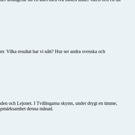
er. Vilka resultat har vi nått? Hur ser andra svenska och
den och Lejonet. I Tvillingarna skyms, under drygt en timme,
a uppmärksamhet denna månad.