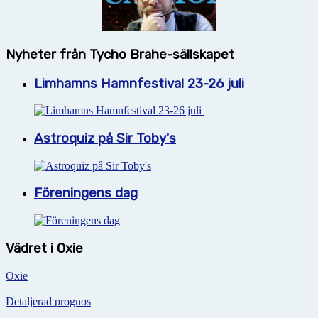
Nyheter från Tycho Brahe-sällskapet
Limhamns Hamnfestival 23-26 juli
Astroquiz på Sir Toby's
Föreningens dag
Vädret i Oxie
Oxie
Detaljerad prognos