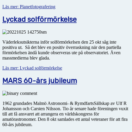
Läs mer: Planetfotografering
Lyckad solförmörkelse
Väderleksutsikterna inför solförmörkelsen den 25 okt såg inte
positiva ut. Så det blev en positiv över­raskning när den partiella
förmörkelsen ändå kunde observeras ute på observatoriet. Även
massmedierna blev glada.
Läs mer: Lyckad solförmörkelse
MARS 60-års jubileum
1962 grundades Malmö Astronomi- & RymdfartsSällskap av Ulf R
Johansson och Carsten Nilsson. Tio år senare hade föreningen vuxit
till att få ansvaret att arrangera en världskongress för
amatörastronomer. Den 8 okt samlades ett antal veteraner för att fira
60-års jubileum.