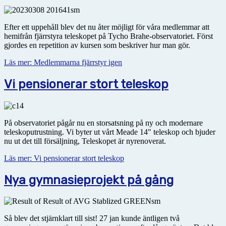
Efter ett uppehåll blev det nu åter möjligt för våra medlemmar att
hemifrån fjärrstyra teleskopet på Tycho Brahe-observatoriet. Först
gjordes en repetition av kursen som beskriver hur man gör.
Läs mer: Medlemmarna fjärrstyr igen
Vi pensionerar stort teleskop
På observatoriet pågår nu en storsatsning på ny och modernare
teleskoputrustning. Vi byter ut vårt Meade 14" teleskop och bjuder
nu ut det till försäljning, Teleskopet är nyrenoverat.
Läs mer: Vi pensionerar stort teleskop
Nya gymnasieprojekt på gång
Så blev det stjärnklart till sist! 27 jan kunde äntligen två