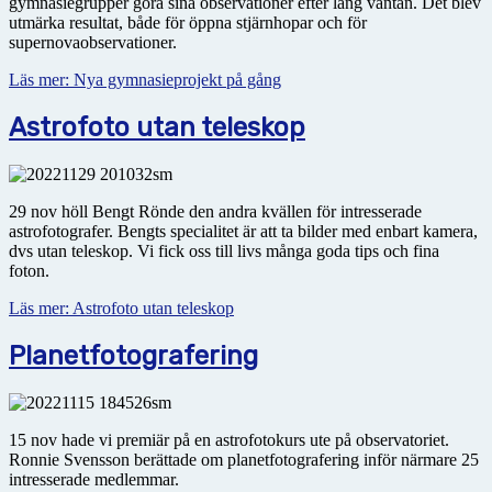
gymnasiegrupper göra sina observationer efter lång väntan. Det blev
utmärka resultat, både för öppna stjärnhopar och för
supernovaobservationer.
Läs mer: Nya gymnasieprojekt på gång
Astrofoto utan teleskop
29 nov höll Bengt Rönde den andra kvällen för intresserade
astrofotografer. Bengts specialitet är att ta bilder med enbart kamera,
dvs utan teleskop. Vi fick oss till livs många goda tips och fina
foton.
Läs mer: Astrofoto utan teleskop
Planetfotografering
15 nov hade vi premiär på en astrofotokurs ute på observatoriet.
Ronnie Svensson berättade om planetfotografering inför närmare 25
intresserade medlemmar.