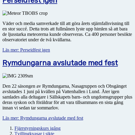
Perseidfest igen
Väder och media samverkade till att göra årets stjärnfallsvisning till
en stor succé. Detta trots att fullmånen lyste upp himlen så att bara
de ljusstarka meteorerna kunde observeras. Ca 400 personer besökte
observatoriet under de två kvällarna.
Läs mer: Perseidfest igen
Rymdungarna avslutade med fest
Den 22 säsongen av Rymdungarna, Nasagruppen och Obsgänget
avslutades 1 juni på kvällen på Vattenhallen i Lund. Åter igen
samlades alla deltagare i Sällskapets barn- och ungdomsgrupper plus
deras syskon och föräldrar för att vara tillsammans en sista gång
innan vi sedan tar sommarlov.
Läs mer: Rymdungarna avslutade med fest
Fjärrstyrningskurs igång
Tvillingkvasar i sikte