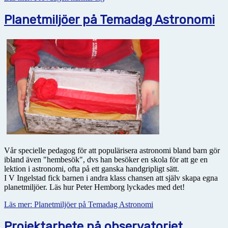
Planetmiljöer på Temadag Astronomi
Vår specielle pedagog för att populärisera astronomi bland barn gör
ibland även "hembesök", dvs han besöker en skola för att ge en
lektion i astronomi, ofta på ett ganska handgripligt sätt.
I V Ingelstad fick barnen i andra klass chansen att själv skapa egna
planetmiljöer. Läs hur Peter Hemborg lyckades med det!
Läs mer: Planetmiljöer på Temadag Astronomi
Projektarbete på observatoriet