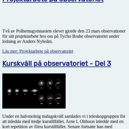
Två av Polhemsgymnasiets elever gjorde den 23 mars observationer
för sitt projektarbete hos oss på Tycho Brahe observatoriet under
ledning av Anders Nyholm.
Läs mer: Projektarbete på observatoriet
Kurskväll på observatoriet - Del 3
Under en halvmolnig tisdagskväll samlades vi i teleskopgruppen för
att inledda med tredje kurstillfället. Arne L Ohlsson inledde med en
kort repetition av förra kurstillfället. Senare fortsatte han med