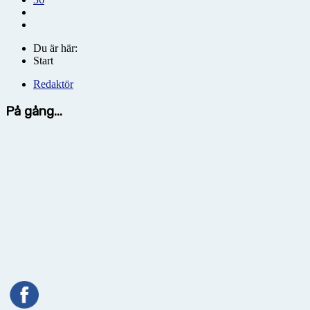
Du är här:
Start
Redaktör
På gång...