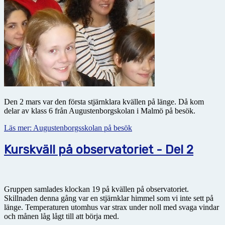
Den 2 mars var den första stjärnklara kvällen på länge. Då kom
delar av klass 6 från Augustenborgskolan i Malmö på besök.
Läs mer: Augustenborgsskolan på besök
Kurskväll på observatoriet - Del 2
Gruppen samlades klockan 19 på kvällen på observatoriet.
Skillnaden denna gång var en stjärnklar himmel som vi inte sett på
länge. Temperaturen utomhus var strax under noll med svaga vindar
och månen låg lågt till att börja med.