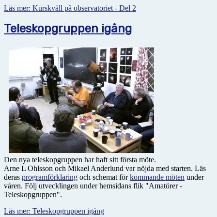
Läs mer: Kurskväll på observatoriet - Del 2
Teleskopgruppen igång
Den nya teleskopgruppen har haft sitt första möte.
Arne L Ohlsson och Mikael Anderlund var nöjda med starten. Läs
deras
programförklaring
och schemat för
kommande möten
under
våren. Följ utvecklingen under hemsidans flik "Amatörer -
Teleskopgruppen".
Läs mer: Teleskopgruppen igång