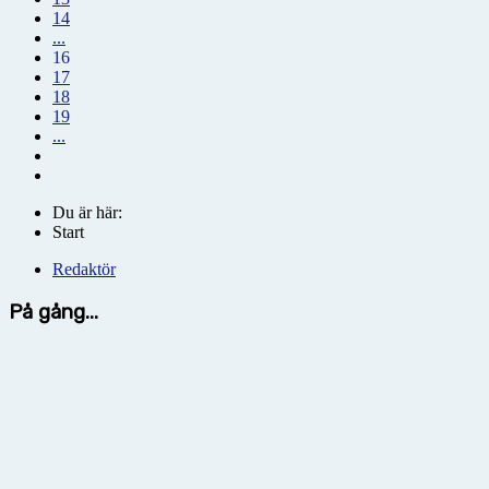
14
...
16
17
18
19
...
Du är här:
Start
Redaktör
På gång...