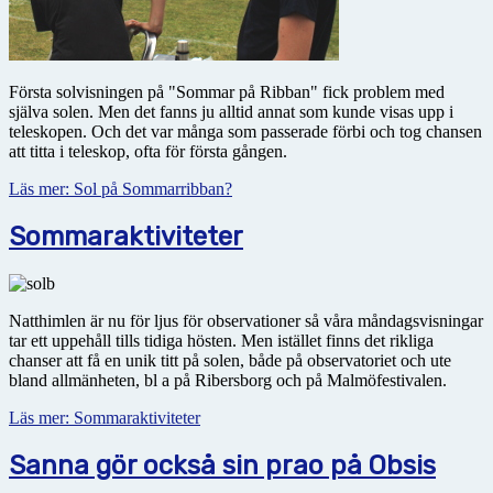
Första solvisningen på "Sommar på Ribban" fick problem med
själva solen. Men det fanns ju alltid annat som kunde visas upp i
teleskopen. Och det var många som passerade förbi och tog chansen
att titta i teleskop, ofta för första gången.
Läs mer: Sol på Sommarribban?
Sommaraktiviteter
Natthimlen är nu för ljus för observationer så våra måndagsvisningar
tar ett uppehåll tills tidiga hösten. Men istället finns det rikliga
chanser att få en unik titt på solen, både på observatoriet och ute
bland allmänheten, bl a på Ribersborg och på Malmöfestivalen.
Läs mer: Sommaraktiviteter
Sanna gör också sin prao på Obsis