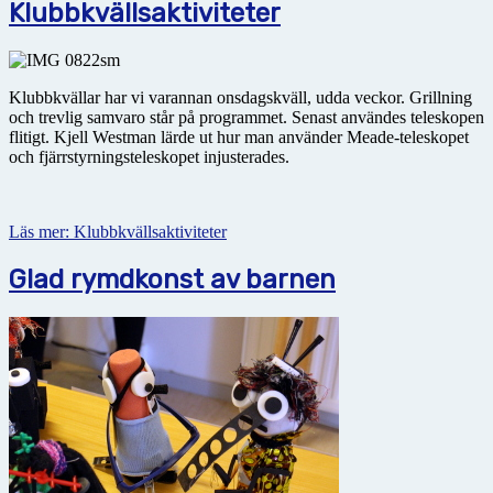
Klubbkvällsaktiviteter
Klubbkvällar har vi varannan onsdagskväll, udda veckor. Grillning
och trevlig samvaro står på programmet. Senast användes teleskopen
flitigt. Kjell Westman lärde ut hur man använder Meade-teleskopet
och fjärrstyrningsteleskopet injusterades.
Läs mer: Klubbkvällsaktiviteter
Glad rymdkonst av barnen