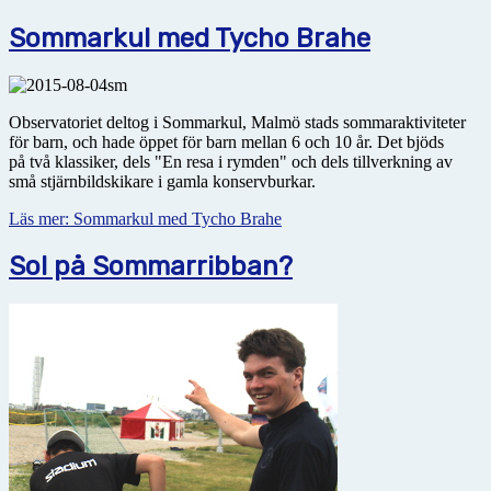
Sommarkul med Tycho Brahe
Observatoriet deltog i Sommarkul, Malmö stads sommaraktiviteter
för barn, och hade öppet för barn mellan 6 och 10 år. Det bjöds
på två klassiker, dels "En resa i rymden" och dels tillverkning av
små stjärnbildskikare i gamla konservburkar.
Läs mer: Sommarkul med Tycho Brahe
Sol på Sommarribban?