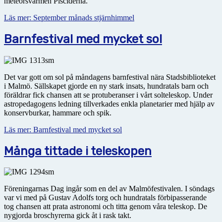
meteorsvärmen Pisciderna.
Läs mer: September månads stjärnhimmel
Barnfestival med mycket sol
Det var gott om sol på måndagens barnfestival nära Stadsbiblioteket
i Malmö. Sällskapet gjorde en ny stark insats, hundratals barn och
föräldrar fick chansen att se protuberanser i vårt solteleskop. Under
astropedagogens ledning tillverkades enkla planetarier med hjälp av
konservburkar, hammare och spik.
Läs mer: Barnfestival med mycket sol
Många tittade i teleskopen
Föreningarnas Dag ingår som en del av Malmöfestivalen. I söndags
var vi med på Gustav Adolfs torg och hundratals förbipasserande
tog chansen att prata astronomi och titta genom våra teleskop. De
nygjorda broschyrerna gick åt i rask takt.