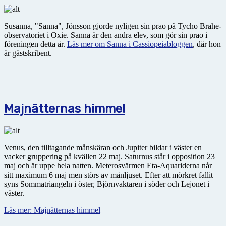
Susanna, "Sanna", Jönsson gjorde nyligen sin prao på Tycho Brahe-
observatoriet i Oxie. Sanna är den andra elev, som gör sin prao i
föreningen detta år.
Läs mer om Sanna i Cassiopeiabloggen
, där hon
är gästskribent.
Majnätternas himmel
Venus, den tilltagande månskäran och Jupiter bildar i väster en
vacker gruppering på kvällen 22 maj. Saturnus står i opposition 23
maj och är uppe hela natten. Meterosvärmen Eta-Aquariderna når
sitt maximum 6 maj men störs av månljuset. Efter att mörkret fallit
syns Sommatriangeln i öster, Björnvaktaren i söder och Lejonet i
väster.
Läs mer: Majnätternas himmel