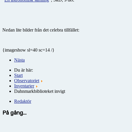
Nedan lite bilder från det celebra tillfället:
{imageshow sl=40 sc=14 /}
Nästa
Du är här:
Start
Observatoriet
Inventarier
Dahnmarkbiblioteket invigt
Redaktör
På gång...