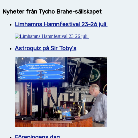
Nyheter från Tycho Brahe-sällskapet
Limhamns Hamnfestival 23-26 juli
Astroquiz på Sir Toby's
Föreningens dag