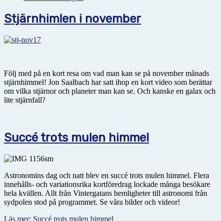
Stjärnhimlen i november
Följ med på en kort resa om vad man kan se på november månads
stjärnhimmel! Jon Saalbach har satt ihop en kort video som berättar
om vilka stjärnor och planeter man kan se. Och kanske en galax och
lite stjärnfall?
Succé trots mulen himmel
Astronomins dag och natt blev en succé trots mulen himmel. Flera
innehålls- och variationsrika kortföredrag lockade många besökare
hela kvällen. Allt från Vintergatans hemligheter till astronomi från
sydpolen stod på programmet. Se våra bilder och videor!
Läs mer: Succé trots mulen himmel