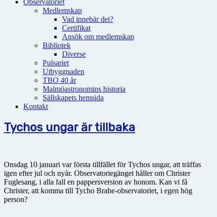
Observatoriet
Medlemskap
Vad innebär det?
Certifikat
Ansök om medlemskap
Bibliotek
Diverse
Pulsariet
Utbyggnaden
TBO 40 år
Malmöastronomins historia
Sällskapets hemsida
Kontakt
Tychos ungar är tillbaka
Onsdag 10 januari var första tillfället för Tychos ungar, att träffas
igen efter jul och nyår. Observatoriegänget håller om Christer
Fuglesang, i alla fall en pappersversion av honom. Kan vi få
Christer, att komma till Tycho Brahe-observatoriet, i egen hög
person?