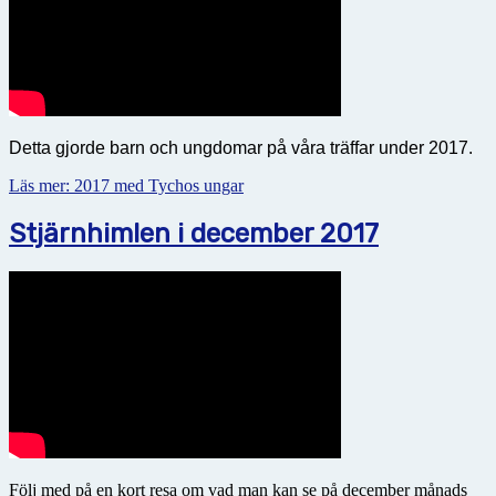
Detta gjorde barn och ungdomar på våra träffar under 2017.
Läs mer: 2017 med Tychos ungar
Stjärnhimlen i december 2017
Följ med på en kort resa om vad man kan se på december månads