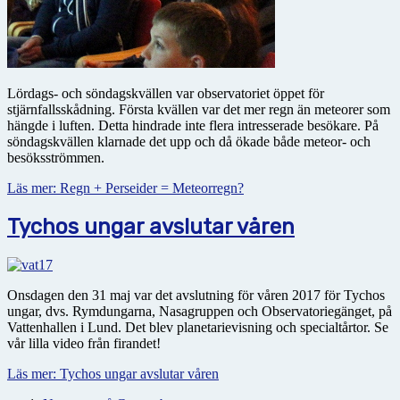
Lördags- och söndagskvällen var observatoriet öppet för
stjärnfallsskådning. Första kvällen var det mer regn än meteorer som
hängde i luften. Detta hindrade inte flera intresserade besökare. På
söndagskvällen klarnade det upp och då ökade både meteor- och
besöksströmmen.
Läs mer: Regn + Perseider = Meteorregn?
Tychos ungar avslutar våren
Onsdagen den 31 maj var det avslutning för våren 2017 för Tychos
ungar, dvs. Rymdungarna, Nasagruppen och Observatoriegänget, på
Vattenhallen i Lund. Det blev planetarievisning och specialtårtor. Se
vår lilla video från firandet!
Läs mer: Tychos ungar avslutar våren