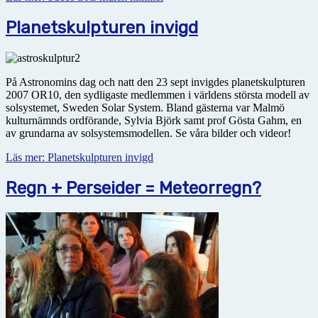
Planetskulpturen invigd
På Astronomins dag och natt den 23 sept invigdes planetskulpturen
2007 OR10, den sydligaste medlemmen i världens största modell av
solsystemet, Sweden Solar System. Bland gästerna var Malmö
kulturnämnds ordförande, Sylvia Björk samt prof Gösta Gahm, en
av grundarna av solsystemsmodellen. Se våra bilder och videor!
Läs mer: Planetskulpturen invigd
Regn + Perseider = Meteorregn?