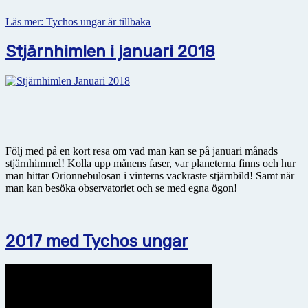
Läs mer: Tychos ungar är tillbaka
Stjärnhimlen i januari 2018
Följ med på en kort resa om vad man kan se på januari månads
stjärnhimmel! Kolla upp månens faser, var planeterna finns och hur
man hittar Orionnebulosan i vinterns vackraste stjärnbild! Samt när
man kan besöka observatoriet och se med egna ögon!
2017 med Tychos ungar