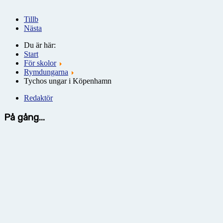
Tillb
Nästa
Du är här:
Start
För skolor
Rymdungarna
Tychos ungar i Köpenhamn
Redaktör
På gång...