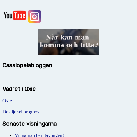
Cassiopeiabloggen
Vädret i Oxie
Oxie
Detaljerad prognos
Senaste visningarna
Vinnarna i barntävlingen!