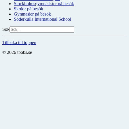
Stockholmsgymnasister på besök
Skolor på besök
Gymnasier på besök
Söderkulla International School
Sök
Tillbaka till toppen
© 2026 tbobs.se