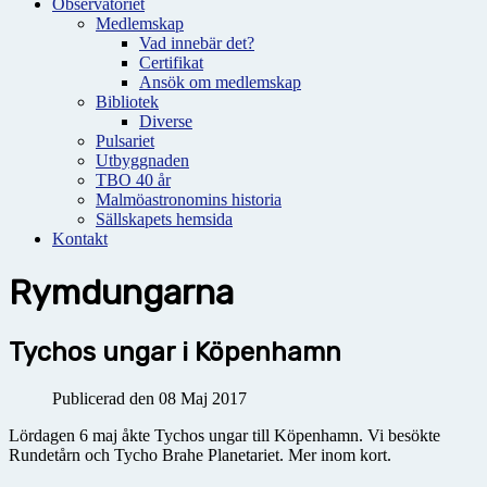
Observatoriet
Medlemskap
Vad innebär det?
Certifikat
Ansök om medlemskap
Bibliotek
Diverse
Pulsariet
Utbyggnaden
TBO 40 år
Malmöastronomins historia
Sällskapets hemsida
Kontakt
Rymdungarna
Tychos ungar i Köpenhamn
Publicerad den 08 Maj 2017
Lördagen 6 maj åkte Tychos ungar till Köpenhamn. Vi besökte
Rundetårn och Tycho Brahe Planetariet. Mer inom kort.