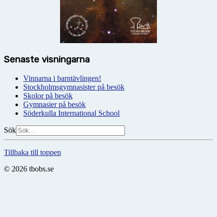
Senaste visningarna
Vinnarna i barntävlingen!
Stockholmsgymnasister på besök
Skolor på besök
Gymnasier på besök
Söderkulla International School
Sök
Tillbaka till toppen
© 2026 tbobs.se