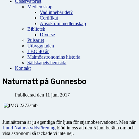
Observatoriet
Medlemskap
Vad innebär det?
Certifikat
Ansök om medlemskap
Bibliotek
Diverse
Pulsariet
Utbyggnaden
TBO 40 år
Malmöastronomins historia
Sällskapets hemsida
Kontakt
Naturnatt på Gunnesbo
Publicerad den 11 juni 2017
Juninätterna är ju egentliga för ljusa för stjärnobservationer. Men när
Lund Naturskyddsförening
bjöd in oss att den 5 juni berätta om och
visa astronomi så tackade vi inte nej.