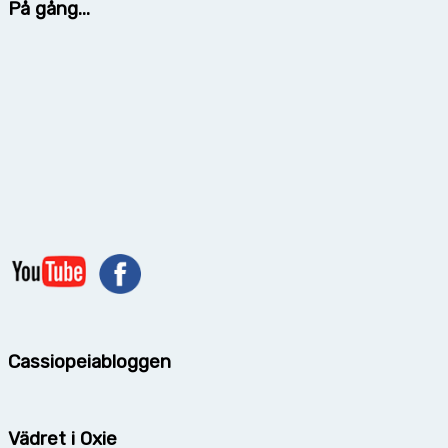
På gång...
Cassiopeiabloggen
Vädret i Oxie