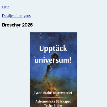
Oxie
Detaljerad prognos
Broschyr 2025